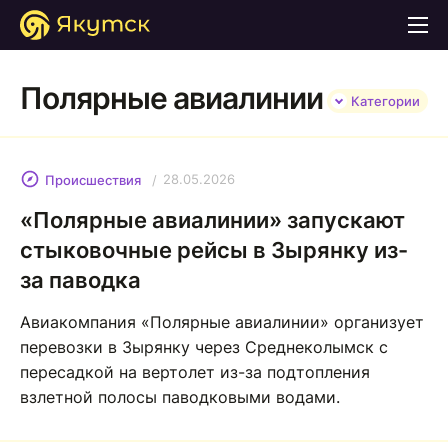
Полярные авиалинии
Категории
28.05.2026
Происшествия
«Полярные авиалинии» запускают
стыковочные рейсы в Зырянку из-
за паводка
Авиакомпания «Полярные авиалинии» организует
перевозки в Зырянку через Среднеколымск с
пересадкой на вертолет из-за подтопления
взлетной полосы паводковыми водами.