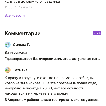
культуры до книжного праздника
11:03
/
7 августа
Все новости
Комментарии
LIVE
Сильва Г.
С
Взял самокат
Где заправиться без очереди и лимитов: актуальная ситуация на АЗС Якутска
Татьяна
Т
К врачу и госуслуги окошко по времени, свободные,
которые ты выбираешь, а эта программа ловли кода,
неудобно, навсегда в 20.00, нет возможности
находиться в интернете в это время
В Алданском районе начали тестировать систему заправки по QR-кодам