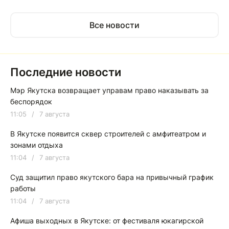
Все новости
Последние новости
Мэр Якутска возвращает управам право наказывать за
беспорядок
11:05
/
7 августа
В Якутске появится сквер строителей с амфитеатром и
зонами отдыха
11:04
/
7 августа
Суд защитил право якутского бара на привычный график
работы
11:04
/
7 августа
Афиша выходных в Якутске: от фестиваля юкагирской