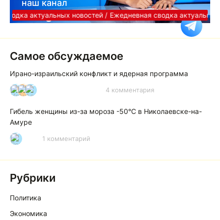
наш канал
Telegram
сводка актуальных новостей /
Ежедневная сводка актуальных 
Самое обсуждаемое
Ирано-израильский конфликт и ядерная программа
4 комментария
И
А
А
Гибель женщины из-за мороза -50°C в Николаевске-на-
Амуре
1 комментарий
Р
Рубрики
Политика
Экономика