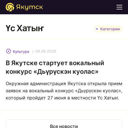
Үс Хатыҥ
Категории
08.06.2026
Культура
В Якутске стартует вокальный
конкурс «Дьүрүскэн куолас»
Окружная администрация Якутска открыла прием
заявок на вокальный конкурс «Дьүрүскэн куолас»,
который пройдет 27 июня в местности Үс Хатыҥ.
Все новости