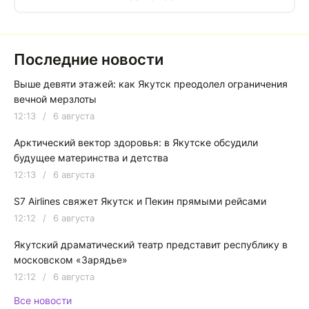
Последние новости
Выше девяти этажей: как Якутск преодолел ограничения
вечной мерзлоты
12:13
/
6 августа
Арктический вектор здоровья: в Якутске обсудили
будущее материнства и детства
12:13
/
6 августа
S7 Airlines свяжет Якутск и Пекин прямыми рейсами
12:12
/
6 августа
Якутский драматический театр представит республику в
московском «Зарядье»
12:12
/
6 августа
Все новости