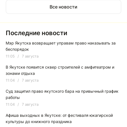
Все новости
Последние новости
Мэр Якутска возвращает управам право наказывать за
беспорядок
11:05
/
7 августа
В Якутске появится сквер строителей с амфитеатром и
зонами отдыха
11:04
/
7 августа
Суд защитил право якутского бара на привычный график
работы
11:04
/
7 августа
Афиша выходных в Якутске: от фестиваля юкагирской
культуры до книжного праздника