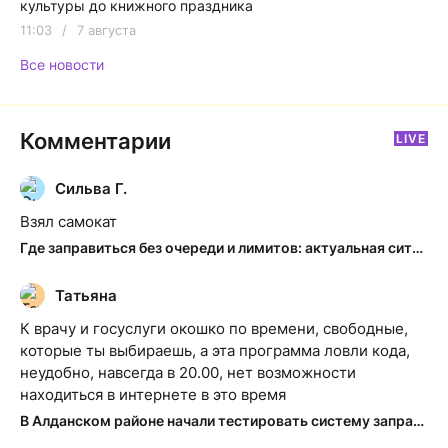
культуры до книжного праздника
11:03
/
7 августа
Все новости
Комментарии
LIVE
Сильва Г.
С
Взял самокат
Где заправиться без очереди и лимитов: актуальная ситуация на АЗС Якутска
Татьяна
Т
К врачу и госуслуги окошко по времени, свободные,
которые ты выбираешь, а эта программа ловли кода,
неудобно, навсегда в 20.00, нет возможности
находиться в интернете в это время
В Алданском районе начали тестировать систему заправки по QR-кодам