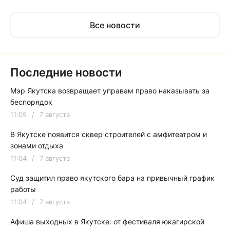
Все новости
Последние новости
Мэр Якутска возвращает управам право наказывать за
беспорядок
11:05
/
7 августа
В Якутске появится сквер строителей с амфитеатром и
зонами отдыха
11:04
/
7 августа
Суд защитил право якутского бара на привычный график
работы
11:04
/
7 августа
Афиша выходных в Якутске: от фестиваля юкагирской