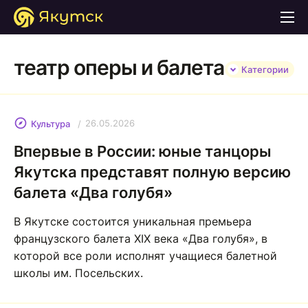
театр оперы и балета
Категории
26.05.2026
Культура
Впервые в России: юные танцоры
Якутска представят полную версию
балета «Два голубя»
В Якутске состоится уникальная премьера
французского балета XIX века «Два голубя», в
которой все роли исполнят учащиеся балетной
школы им. Посельских.