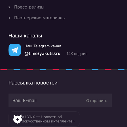
Пресс-релизы
Партнерские материалы
Наши каналы
Наш Telegram канал
@t.me/yakutskru
14K подпис.
Рассылка новостей
Отправить
AiLYNX — Новости об
искусственном интеллекте
A