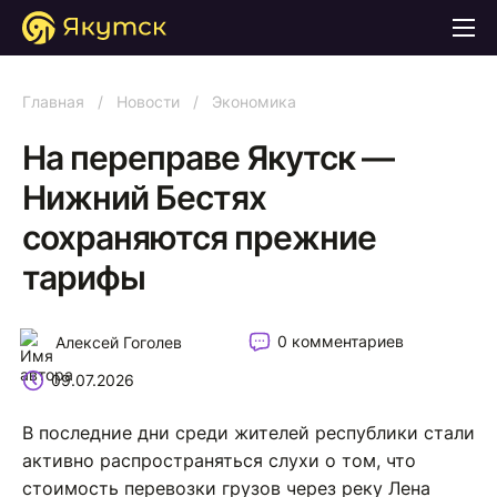
Главная
/
Новости
/
Экономика
На переправе Якутск —
Нижний Бестях
сохраняются прежние
тарифы
0 комментариев
Алексей Гоголев
09.07.2026
В последние дни среди жителей республики стали
активно распространяться слухи о том, что
стоимость перевозки грузов через реку Лена