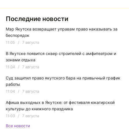
Последние новости
Мэр Якутска возвращает управам право наказывать за
беспорядок
11:05
/
7 августа
В Якутске появится сквер строителей с амфитеатром и
зонами отдыха
11:04
/
7 августа
Суд защитил право якутского бара на привычный график
работы
11:04
/
7 августа
Афиша выходных в Якутске: от фестиваля юкагирской
культуры до книжного праздника
11:03
/
7 августа
Все новости