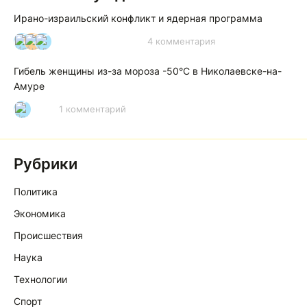
Ирано-израильский конфликт и ядерная программа
4 комментария
И
А
А
Гибель женщины из-за мороза -50°C в Николаевске-на-
Амуре
1 комментарий
Р
Рубрики
Политика
Экономика
Происшествия
Наука
Технологии
Спорт