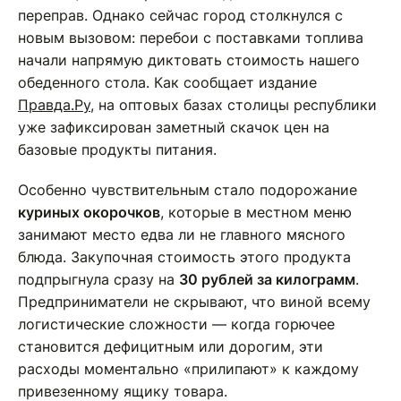
переправ. Однако сейчас город столкнулся с
новым вызовом: перебои с поставками топлива
начали напрямую диктовать стоимость нашего
обеденного стола. Как сообщает издание
Правда.Ру
, на оптовых базах столицы республики
уже зафиксирован заметный скачок цен на
базовые продукты питания.
Особенно чувствительным стало подорожание
куриных окорочков
, которые в местном меню
занимают место едва ли не главного мясного
блюда. Закупочная стоимость этого продукта
подпрыгнула сразу на
30 рублей за килограмм
.
Предприниматели не скрывают, что виной всему
логистические сложности — когда горючее
становится дефицитным или дорогим, эти
расходы моментально «прилипают» к каждому
привезенному ящику товара.