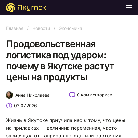
Главная
/
Новости
/
Экономика
Продовольственная
логистика под ударом:
почему в Якутске растут
цены на продукты
0 комментариев
Аина Николаева
02.07.2026
Жизнь в Якутске приучила нас к тому, что цены
на прилавках — величина переменная, часто
зависящая от капризов погоды или состояния