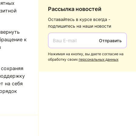
рятных
Рассылка новостей
изитной
Оставайтесь в курсе всегда -
подпишитесь на наши новости
 вернуть
бращение к
Отправить
в
Нажимая на кнопку, вы даете согласие на
обработку своих
персональных данных
 сохраняя
 поддержку
т на себя
порядок