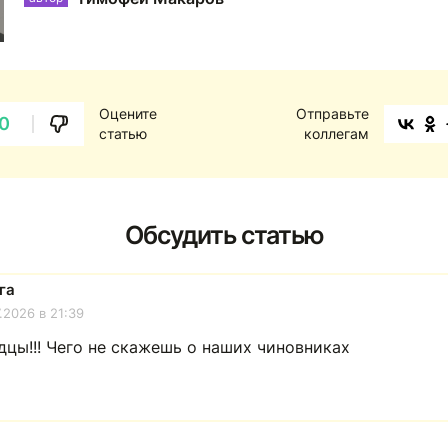
Оцените
Отправьте
0
статью
коллегам
Обсудить статью
га
7.2026 в 21:39
дцы!!! Чего не скажешь о наших чиновниках