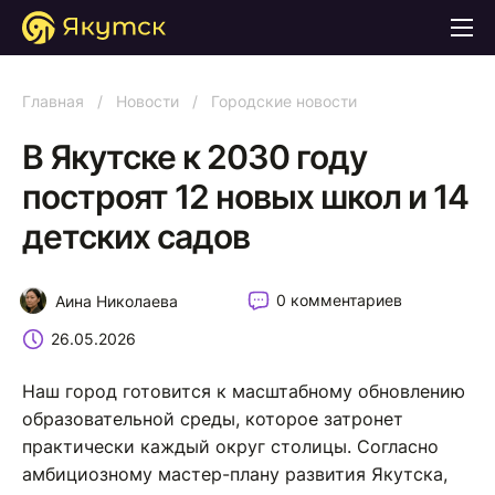
Главная
/
Новости
/
Городские новости
В Якутске к 2030 году
построят 12 новых школ и 14
детских садов
0 комментариев
Аина Николаева
26.05.2026
Наш город готовится к масштабному обновлению
образовательной среды, которое затронет
практически каждый округ столицы. Согласно
амбициозному мастер-плану развития Якутска,