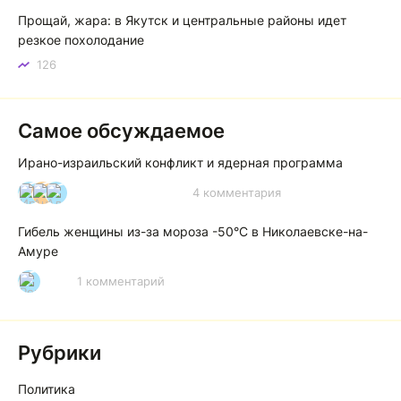
Прощай, жара: в Якутск и центральные районы идет
резкое похолодание
126
Самое обсуждаемое
Ирано-израильский конфликт и ядерная программа
4 комментария
И
А
А
Гибель женщины из-за мороза -50°C в Николаевске-на-
Амуре
1 комментарий
Р
Рубрики
Политика