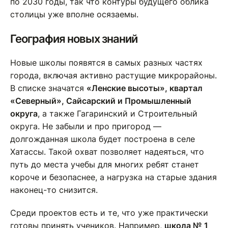
по 2030 годы, так что контуры будущего облика
столицы уже вполне осязаемы.
География новых знаний
Новые школы появятся в самых разных частях
города, включая активно растущие микрорайоны.
В списке значатся
«Ленские высоты», квартал
«Северный», Сайсарский и Промышленный
округа
, а также Гагаринский и Строительный
округа. Не забыли и про пригород —
долгожданная школа будет построена в селе
Хатассы. Такой охват позволяет надеяться, что
путь до места учебы для многих ребят станет
короче и безопаснее, а нагрузка на старые здания
наконец-то снизится.
Среди проектов есть и те, что уже практически
готовы принять учеников. Например,
школа № 1