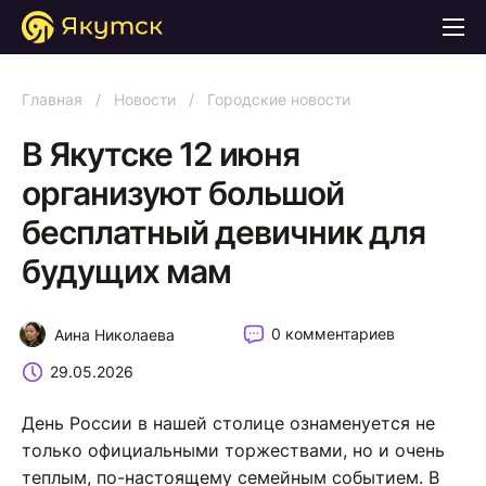
Главная
/
Новости
/
Городские новости
В Якутске 12 июня
организуют большой
бесплатный девичник для
будущих мам
0 комментариев
Аина Николаева
29.05.2026
День России в нашей столице ознаменуется не
только официальными торжествами, но и очень
теплым, по-настоящему семейным событием. В