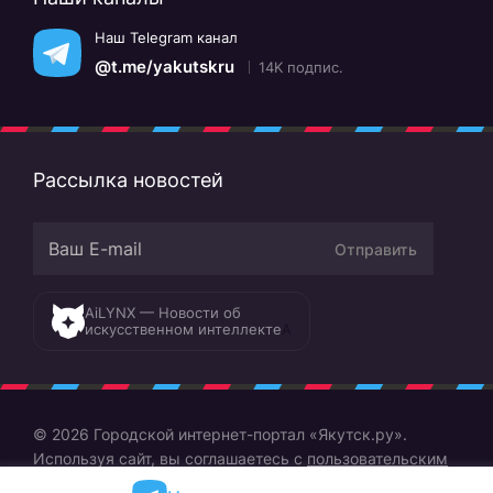
Наш Telegram канал
@t.me/yakutskru
14K подпис.
Рассылка новостей
Отправить
AiLYNX — Новости об
искусственном интеллекте
A
© 2026 Городской интернет-портал «Якутск.ру».
Используя сайт, вы соглашаетесь с
пользовательским
соглашением