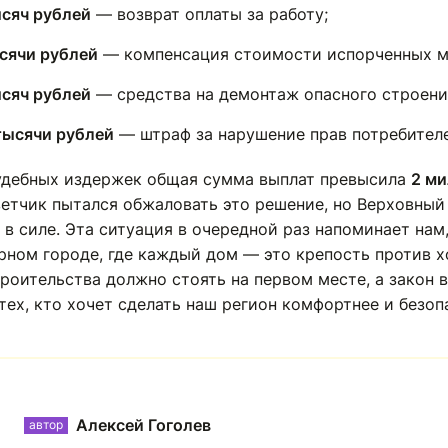
сяч рублей
— возврат оплаты за работу;
сячи рублей
— компенсация стоимости испорченных м
сяч рублей
— средства на демонтаж опасного строени
тысячи рублей
— штраф за нарушение прав потребителе
удебных издержек общая сумма выплат превысила
2 м
ветчик пытался обжаловать это решение, но Верховный
 в силе. Эта ситуация в очередной раз напоминает нам,
рном городе, где каждый дом — это крепость против х
роительства должно стоять на первом месте, а закон в
тех, кто хочет сделать наш регион комфортнее и безоп
Алексей Гоголев
автор