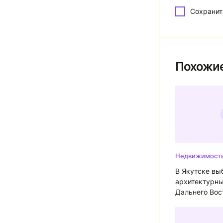
Сохранит
Похожие
Недвижимост
В Якутске вы
архитектурн
Дальнего Вос