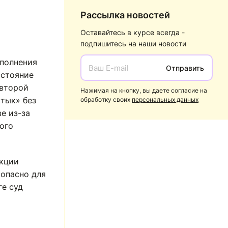
Рассылка новостей
Оставайтесь в курсе всегда -
подпишитесь на наши новости
ыполнения
Отправить
остояние
 второй
Нажимая на кнопку, вы даете согласие на
тык» без
обработку своих
персональных данных
е из-за
ого
укции
 опасно для
ге суд