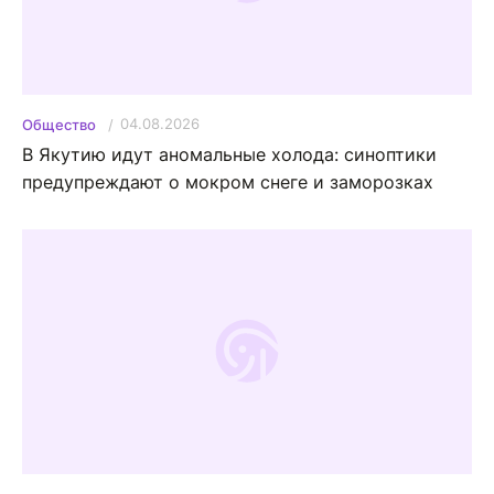
04.08.2026
Общество
В Якутию идут аномальные холода: синоптики
предупреждают о мокром снеге и заморозках