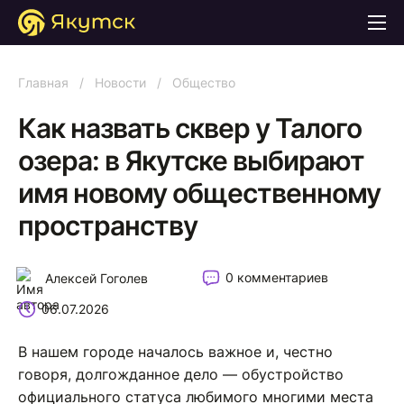
Главная
/
Новости
/
Общество
Как назвать сквер у Талого
озера: в Якутске выбирают
имя новому общественному
пространству
0 комментариев
Алексей Гоголев
06.07.2026
В нашем городе началось важное и, честно
говоря, долгожданное дело — обустройство
официального статуса любимого многими места