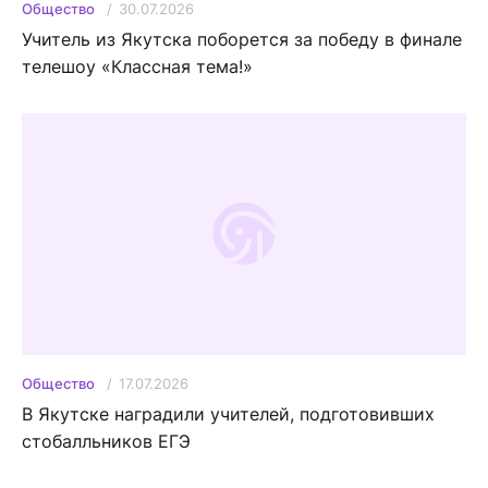
30.07.2026
Общество
Учитель из Якутска поборется за победу в финале
телешоу «Классная тема!»
17.07.2026
Общество
В Якутске наградили учителей, подготовивших
стобалльников ЕГЭ