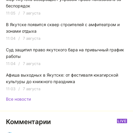
беспорядок
11:05
/
7 августа
В Якутске появится сквер строителей с амфитеатром и
зонами отдыха
11:04
/
7 августа
Суд защитил право якутского бара на привычный график
работы
11:04
/
7 августа
Афиша выходных в Якутске: от фестиваля юкагирской
культуры до книжного праздника
11:03
/
7 августа
Все новости
Комментарии
LIVE