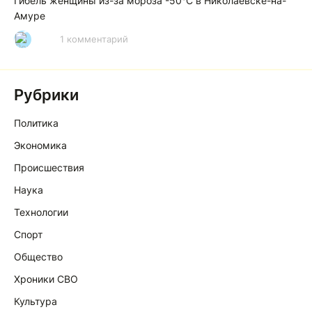
Гибель женщины из-за мороза -50°C в Николаевске-на-
Амуре
1 комментарий
Р
Рубрики
Политика
Экономика
Происшествия
Наука
Технологии
Спорт
Общество
Хроники СВО
Культура