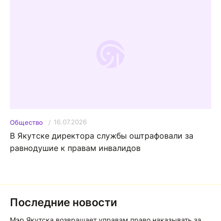
16.07.2026
Общество
В Якутске директора службы оштрафовали за
равнодушие к правам инвалидов
Последние новости
Мэр Якутска возвращает управам право наказывать за