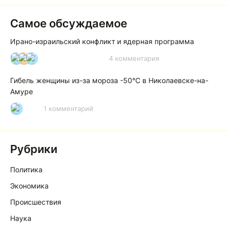
Самое обсуждаемое
Ирано-израильский конфликт и ядерная программа
4 комментария
И
А
А
Гибель женщины из-за мороза -50°C в Николаевске-на-
Амуре
1 комментарий
Р
Рубрики
Политика
Экономика
Происшествия
Наука