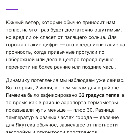
Южный ветер, который обычно приносит нам
тепло, на этот раз будет достаточно ощутимым,
но вряд ли он спасет от палящего солнца. Для
горожан такие цифры — это всегда испытание на
прочность, когда привычные прогулки по
набережной или дела в центре города лучше
перенести на более ранние или поздние часы.
Динамику потепления мы наблюдаем уже сейчас.
Во вторник,
7 июля
, к трем часам дня в районе
Гимеина
было зафиксировано
32 градуса тепла
, в
то время как в районе аэропорта термометры
показывали чуть меньше — плюс 30. Разница
температур в разных частях города — явление
для Якутска обычное, зависящее от плотности
застройки и открытости пространств.