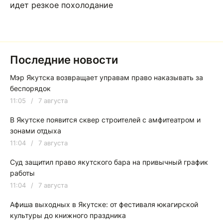
идет резкое похолодание
Последние новости
Мэр Якутска возвращает управам право наказывать за
беспорядок
11:05
/
7 августа
В Якутске появится сквер строителей с амфитеатром и
зонами отдыха
11:04
/
7 августа
Суд защитил право якутского бара на привычный график
работы
11:04
/
7 августа
Афиша выходных в Якутске: от фестиваля юкагирской
культуры до книжного праздника