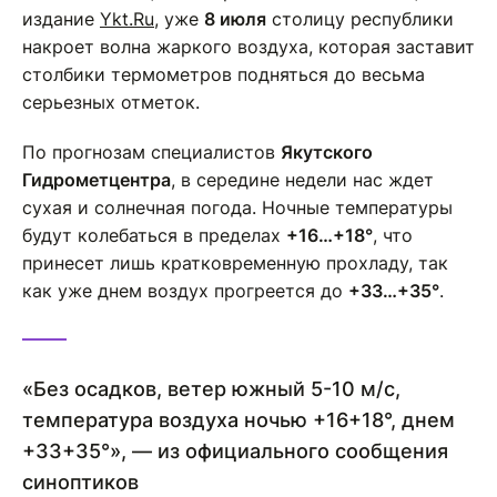
издание
Ykt.Ru
, уже
8 июля
столицу республики
накроет волна жаркого воздуха, которая заставит
столбики термометров подняться до весьма
серьезных отметок.
По прогнозам специалистов
Якутского
Гидрометцентра
, в середине недели нас ждет
сухая и солнечная погода. Ночные температуры
будут колебаться в пределах
+16…+18°
, что
принесет лишь кратковременную прохладу, так
как уже днем воздух прогреется до
+33…+35°
.
«Без осадков, ветер южный 5-10 м/с,
температура воздуха ночью +16+18°, днем
+33+35°», — из официального сообщения
синоптиков