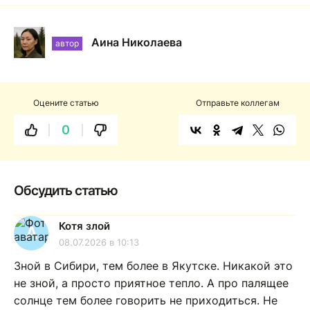
Аина Николаева
автор
Оцените статью
Отправьте коллегам
0
Обсудить статью
Котя злой
A
08.07.2026 в 10:13
Зной в Сибири, тем более в Якутске. Никакой это
не зной, а просто приятное тепло. А про палящее
солнце тем более говорить не приходиться. Не