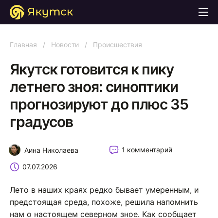
Главная
/
Новости
/
Происшествия
Якутск готовится к пику
летнего зноя: синоптики
прогнозируют до плюс 35
градусов
1 комментарий
Аина Николаева
07.07.2026
Лето в наших краях редко бывает умеренным, и
предстоящая среда, похоже, решила напомнить
нам о настоящем северном зное. Как сообщает