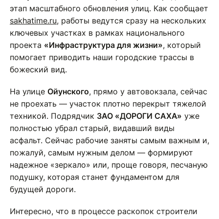
этап масштабного обновления улиц. Как сообщает
sakhatime.ru
, работы ведутся сразу на нескольких
ключевых участках в рамках национального
проекта
«Инфраструктура для жизни»
, который
помогает приводить наши городские трассы в
божеский вид.
На улице
Ойунского
, прямо у автовокзала, сейчас
не проехать — участок плотно перекрыт тяжелой
техникой. Подрядчик
ЗАО «ДОРОГИ САХА»
уже
полностью убрал старый, видавший виды
асфальт. Сейчас рабочие заняты самым важным и,
пожалуй, самым нужным делом — формируют
надежное «зеркало» или, проще говоря, песчаную
подушку, которая станет фундаментом для
будущей дороги.
Интересно, что в процессе раскопок строители