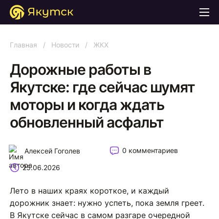
Главная
/
Новости
/
ЖКХ
Дорожные работы в
Якутске: где сейчас шумят
моторы и когда ждать
обновленный асфальт
0 комментариев
Алексей Гоголев
25.06.2026
Лето в наших краях короткое, и каждый
дорожник знает: нужно успеть, пока земля греет.
В Якутске сейчас в самом разгаре очередной