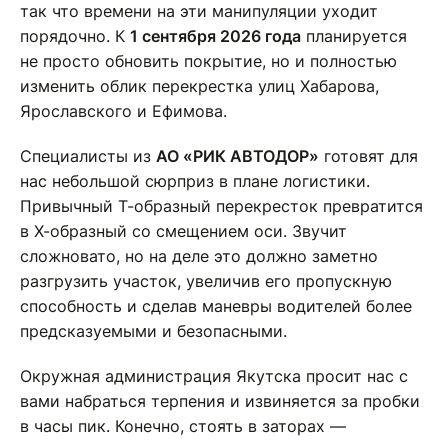
так что времени на эти манипуляции уходит
порядочно. К
1 сентября 2026 года
планируется
не просто обновить покрытие, но и полностью
изменить облик перекрестка улиц Хабарова,
Ярославского и Ефимова.
Специалисты из
АО «РИК АВТОДОР»
готовят для
нас небольшой сюрприз в плане логистики.
Привычный Т-образный перекресток превратится
в Х-образный со смещением оси. Звучит
сложновато, но на деле это должно заметно
разгрузить участок, увеличив его пропускную
способность и сделав маневры водителей более
предсказуемыми и безопасными.
Окружная администрация Якутска просит нас с
вами набраться терпения и извиняется за пробки
в часы пик. Конечно, стоять в заторах —