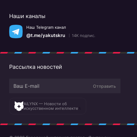
Наши каналы
Наш Telegram канал
@t.me/yakutskru
14K подпис.
Рассылка новостей
Отправить
AiLYNX — Новости об
искусственном интеллекте
A