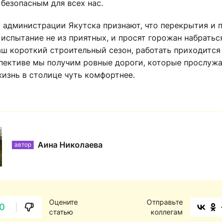
безопасным для всех нас.
 администрации Якутска признают, что перекрытия и 
испытание не из приятных, и просят горожан набратьс
аш короткий строительный сезон, работать приходится
спективе мы получим ровные дороги, которые прослужа
жизнь в столице чуть комфортнее.
Аина Николаева
автор
Оцените
Отправьте
0
статью
коллегам