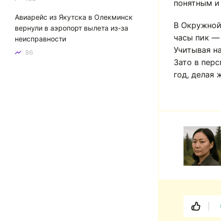
понятным и 
Авиарейс из Якутска в Олекминск
В Окружной
вернули в аэропорт вылета из-за
часы пик — 
неисправности
Учитывая н
86
Зато в пер
год, делая 