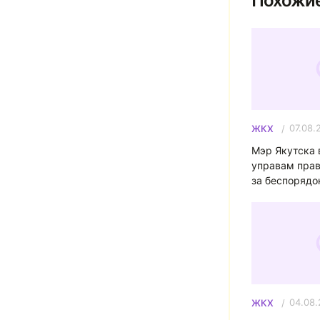
Похожие
07.08.
ЖКХ
Мэр Якутска 
управам прав
за беспорядо
04.08
ЖКХ