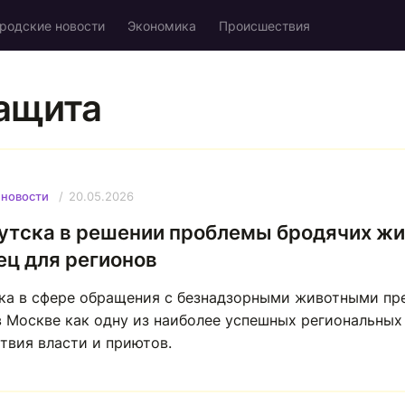
родские новости
Экономика
Происшествия
ащита
20.05.2026
 новости
утска в решении проблемы бродячих ж
ец для регионов
ка в сфере обращения с безнадзорными животными пр
в Москве как одну из наиболее успешных региональных
твия власти и приютов.