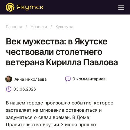
Главная
/
Новости
/
Культура
Век мужества: в Якутске
чествовали столетнего
ветерана Кирилла Павлова
0 комментариев
Аина Николаева
03.06.2026
В нашем городе произошло событие, которое
заставляет на мгновение остановиться и
задуматься о связи времен. В Доме
Правительства Якутии 3 июня прошло