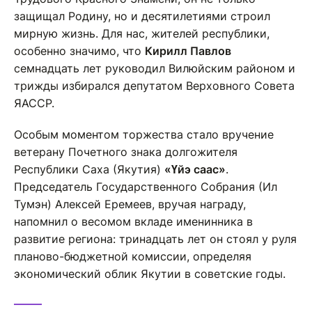
защищал Родину, но и десятилетиями строил
мирную жизнь. Для нас, жителей республики,
особенно значимо, что
Кирилл Павлов
семнадцать лет руководил Вилюйским районом и
трижды избирался депутатом Верховного Совета
ЯАССР.
Особым моментом торжества стало вручение
ветерану Почетного знака долгожителя
Республики Саха (Якутия)
«Үйэ саас»
.
Председатель Государственного Собрания (Ил
Тумэн) Алексей Еремеев, вручая награду,
напомнил о весомом вкладе именинника в
развитие региона: тринадцать лет он стоял у руля
планово-бюджетной комиссии, определяя
экономический облик Якутии в советские годы.