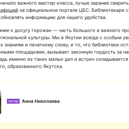
начало важного мастер-класса, лучше заранее сверить
 афишей
на официальном портале ЦБС. Библиотекари 
 обновлять информацию для нашего удобства.
ание к досугу горожан — часть большого и важного пр
егиональной культуры. Мы в Якутии всегда с особым у
к знаниям и печатному слову, и то, что библиотеки ос
нными площадками, вызывает законную гордость за н
едь именно из таких малых дел и встреч складывается
го, образованного Якутска.
Аина Николаева
автор