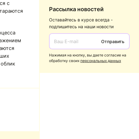
ся с
Рассылка новостей
стараются
Оставайтесь в курсе всегда -
подпишитесь на наши новости
оцесса
важением
Отправить
таются
аших
Нажимая на кнопку, вы даете согласие на
обработку своих
персональных данных
 облик