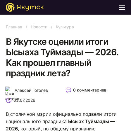
Главная
/
Новости
/
Культура
В Якутске оценили итоги
Ысыаха Туймаады — 2026.
Как прошел главный
праздник лета?
0 комментариев
Алексей Гоголев
03.07.2026
В столичной мэрии официально подвели итоги
национального праздника
Ысыах Туймаады —
2026
, который, по общему признанию