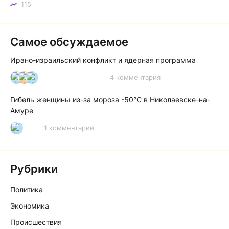
115
Самое обсуждаемое
Ирано-израильский конфликт и ядерная программа
4 комментария
И
А
А
Гибель женщины из-за мороза -50°C в Николаевске-на-
Амуре
1 комментарий
Р
Рубрики
Политика
Экономика
Происшествия