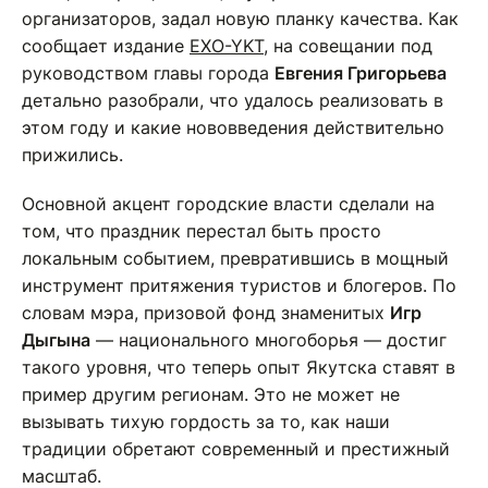
организаторов, задал новую планку качества. Как
сообщает издание
EXO-YKT
, на совещании под
руководством главы города
Евгения Григорьева
детально разобрали, что удалось реализовать в
этом году и какие нововведения действительно
прижились.
Основной акцент городские власти сделали на
том, что праздник перестал быть просто
локальным событием, превратившись в мощный
инструмент притяжения туристов и блогеров. По
словам мэра, призовой фонд знаменитых
Игр
Дыгына
— национального многоборья — достиг
такого уровня, что теперь опыт Якутска ставят в
пример другим регионам. Это не может не
вызывать тихую гордость за то, как наши
традиции обретают современный и престижный
масштаб.