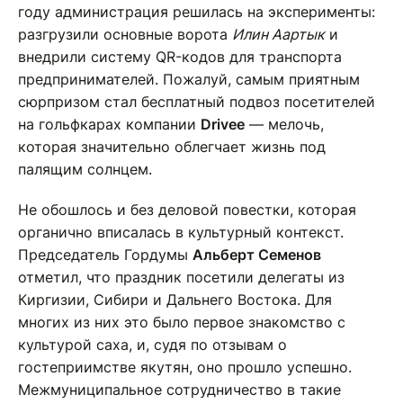
году администрация решилась на эксперименты:
разгрузили основные ворота
Илин Аартык
и
внедрили систему QR-кодов для транспорта
предпринимателей. Пожалуй, самым приятным
сюрпризом стал бесплатный подвоз посетителей
на гольфкарах компании
Drivee
— мелочь,
которая значительно облегчает жизнь под
палящим солнцем.
Не обошлось и без деловой повестки, которая
органично вписалась в культурный контекст.
Председатель Гордумы
Альберт Семенов
отметил, что праздник посетили делегаты из
Киргизии, Сибири и Дальнего Востока. Для
многих из них это было первое знакомство с
культурой саха, и, судя по отзывам о
гостеприимстве якутян, оно прошло успешно.
Межмуниципальное сотрудничество в такие