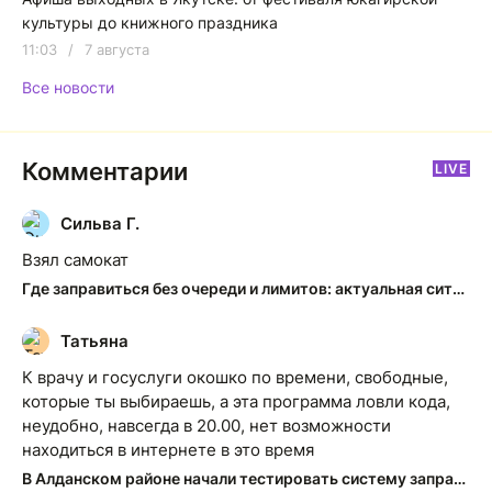
культуры до книжного праздника
11:03
/
7 августа
Все новости
Комментарии
LIVE
Сильва Г.
С
Взял самокат
Где заправиться без очереди и лимитов: актуальная ситуация на АЗС Якутска
Татьяна
Т
К врачу и госуслуги окошко по времени, свободные,
которые ты выбираешь, а эта программа ловли кода,
неудобно, навсегда в 20.00, нет возможности
находиться в интернете в это время
В Алданском районе начали тестировать систему заправки по QR-кодам