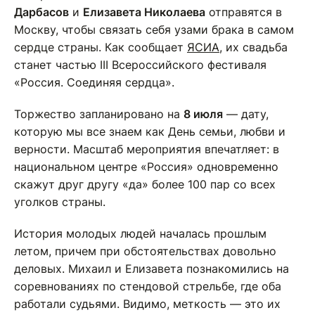
Дарбасов
и
Елизавета Николаева
отправятся в
Москву, чтобы связать себя узами брака в самом
сердце страны. Как сообщает
ЯСИА
, их свадьба
станет частью III Всероссийского фестиваля
«Россия. Соединяя сердца».
Торжество запланировано на
8 июля
— дату,
которую мы все знаем как День семьи, любви и
верности. Масштаб мероприятия впечатляет: в
национальном центре «Россия» одновременно
скажут друг другу «да» более 100 пар со всех
уголков страны.
История молодых людей началась прошлым
летом, причем при обстоятельствах довольно
деловых. Михаил и Елизавета познакомились на
соревнованиях по стендовой стрельбе, где оба
работали судьями. Видимо, меткость — это их