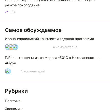
резкое похолодание
134
Самое обсуждаемое
Ирано-израильский конфликт и ядерная программа
4 комментария
И
А
А
Гибель женщины из-за мороза -50°C в Николаевске-на-
Амуре
1 комментарий
Р
Рубрики
Политика
Экономика