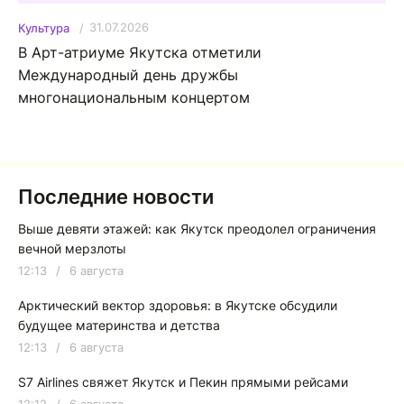
31.07.2026
Культура
В Арт-атриуме Якутска отметили
Международный день дружбы
многонациональным концертом
Последние новости
Выше девяти этажей: как Якутск преодолел ограничения
вечной мерзлоты
12:13
/
6 августа
Арктический вектор здоровья: в Якутске обсудили
будущее материнства и детства
12:13
/
6 августа
S7 Airlines свяжет Якутск и Пекин прямыми рейсами