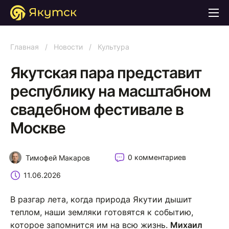
Главная
/
Новости
/
Культура
Якутская пара представит
республику на масштабном
свадебном фестивале в
Москве
0 комментариев
Тимофей Макаров
11.06.2026
В разгар лета, когда природа Якутии дышит
теплом, наши земляки готовятся к событию,
которое запомнится им на всю жизнь.
Михаил