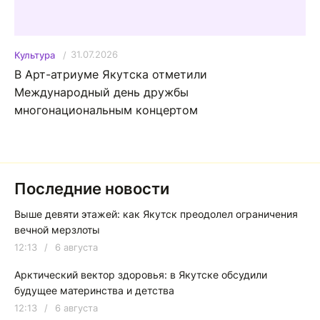
31.07.2026
Культура
В Арт-атриуме Якутска отметили
Международный день дружбы
многонациональным концертом
Последние новости
Выше девяти этажей: как Якутск преодолел ограничения
вечной мерзлоты
12:13
/
6 августа
Арктический вектор здоровья: в Якутске обсудили
будущее материнства и детства
12:13
/
6 августа