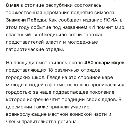
8 мая
в столице республики состоялась
торжественная церемония поднятия символа
Знамени Победы
. Как сообщает издание
ЯСИА
, в
этом году событие под названием «И помнит мир,
спасенный…» объединило сотни горожан,
представителей власти и молодежные
патриотические отряды.
На площади выстроилось около
480 юнармейцев
,
представляющих 18 различных отрядов
городских школ. Глядя на это стройное каре
молодых людей в форме, невольно проникаешься
гордостью за наше подрастающее поколение,
которое искренне чтит традиции своих дедов. В
церемонии также приняли участие
военнослужащие местной воинской части и
члены правительства региона.