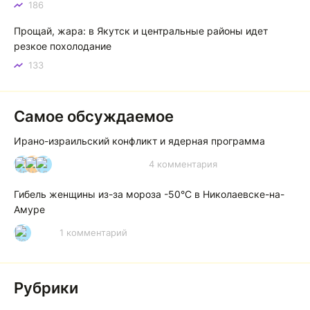
186
Прощай, жара: в Якутск и центральные районы идет
резкое похолодание
133
Самое обсуждаемое
Ирано-израильский конфликт и ядерная программа
4 комментария
И
А
А
Гибель женщины из-за мороза -50°C в Николаевске-на-
Амуре
1 комментарий
Р
Рубрики