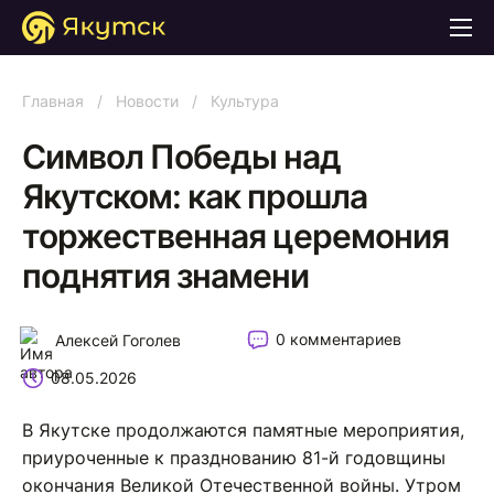
Главная
/
Новости
/
Культура
Символ Победы над
Якутском: как прошла
торжественная церемония
поднятия знамени
0 комментариев
Алексей Гоголев
08.05.2026
В Якутске продолжаются памятные мероприятия,
приуроченные к празднованию 81-й годовщины
окончания Великой Отечественной войны. Утром