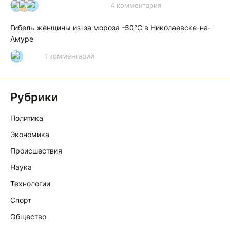
4 комментария
И
А
А
Гибель женщины из-за мороза -50°C в Николаевске-на-
Амуре
1 комментарий
Р
Рубрики
Политика
Экономика
Происшествия
Наука
Технологии
Спорт
Общество