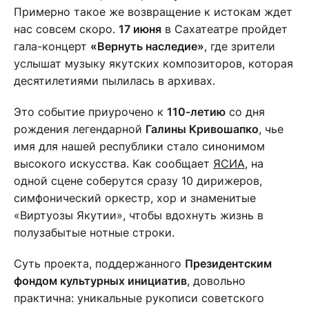
Примерно такое же возвращение к истокам ждет
нас совсем скоро.
17 июня
в Сахатеатре пройдет
гала-концерт
«Вернуть наследие»
, где зрители
услышат музыку якутских композиторов, которая
десятилетиями пылилась в архивах.
Это событие приурочено к
110-летию
со дня
рождения легендарной
Галины Кривошапко
, чье
имя для нашей республики стало синонимом
высокого искусства. Как сообщает
ЯСИА
, на
одной сцене соберутся сразу 10 дирижеров,
симфонический оркестр, хор и знаменитые
«Виртуозы Якутии», чтобы вдохнуть жизнь в
полузабытые нотные строки.
Суть проекта, поддержанного
Президентским
фондом культурных инициатив
, довольно
практична: уникальные рукописи советского