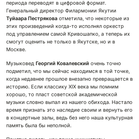
периода переводят в цифровой формат.
Генеральный директор Филармонии Якутии
Туйаара Пестрякова
отметила, что некоторые из
этих произведений когда-то исполнял оркестр
под управлением самой Кривошапко, а теперь их
смогут оценить не только в Якутске, но и в
Москве.
Музыковед
Георгий Ковалевский
очень точно
подметил, что мы сейчас находимся в той точке,
когда недавнее прошлое внезапно превращается в
историю. Если классику XIX века мы помним
хорошо, то пласт советской академической
музыки словно выпал из нашего обихода. Настало
время признать это наследие своим и вернуть его
в концертные залы, ведь без него наша культурная
память была бы неполной.