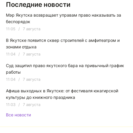
Последние новости
Мэр Якутска возвращает управам право наказывать за
беспорядок
11:05
/
7 августа
В Якутске появится сквер строителей с амфитеатром и
зонами отдыха
11:04
/
7 августа
Суд защитил право якутского бара на привычный график
работы
11:04
/
7 августа
Афиша выходных в Якутске: от фестиваля юкагирской
культуры до книжного праздника
11:03
/
7 августа
Все новости