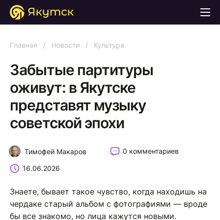
Главная
/
Новости
/
Культура
Забытые партитуры
оживут: в Якутске
представят музыку
советской эпохи
0 комментариев
Тимофей Макаров
16.06.2026
Знаете, бывает такое чувство, когда находишь на
чердаке старый альбом с фотографиями — вроде
бы все знакомо, но лица кажутся новыми.