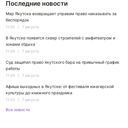
Последние новости
Мэр Якутска возвращает управам право наказывать за
беспорядок
11:05
/
7 августа
В Якутске появится сквер строителей с амфитеатром и
зонами отдыха
11:04
/
7 августа
Суд защитил право якутского бара на привычный график
работы
11:04
/
7 августа
Афиша выходных в Якутске: от фестиваля юкагирской
культуры до книжного праздника
11:03
/
7 августа
Все новости