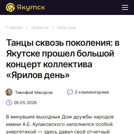
Главная
/
Новости
/
Культура
Танцы сквозь поколения: в
Якутске прошел большой
концерт коллектива
«Ярилов день»
0 комментариев
Тимофей Макаров
26.05.2026
В минувшие выходные Дом дружбы народов
имени А.Е. Кулаковского наполнился особой
энергетикой — здесь давал свой отчетный