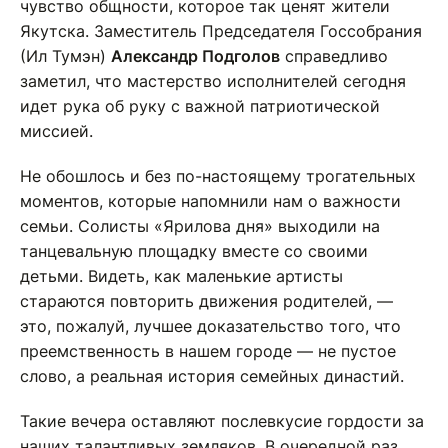
чувство общности, которое так ценят жители
Якутска. Заместитель Председателя Госсобрания
(Ил Тумэн)
Александр Подголов
справедливо
заметил, что мастерство исполнителей сегодня
идет рука об руку с важной патриотической
миссией.
Не обошлось и без по-настоящему трогательных
моментов, которые напомнили нам о важности
семьи. Солисты «Ярилова дня» выходили на
танцевальную площадку вместе со своими
детьми. Видеть, как маленькие артисты
стараются повторить движения родителей, —
это, пожалуй, лучшее доказательство того, что
преемственность в нашем городе — не пустое
слово, а реальная история семейных династий.
Такие вечера оставляют послевкусие гордости за
наших талантливых земляков. В очередной раз