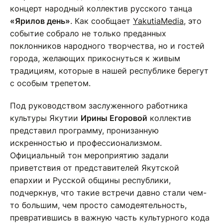
концерт народный коллектив русского танца
«Ярилов день»
. Как сообщает
YakutiaMedia
, это
событие собрало не только преданных
поклонников народного творчества, но и гостей
города, желающих прикоснуться к живым
традициям, которые в нашей республике берегут
с особым трепетом.
Под руководством заслуженного работника
культуры Якутии
Ирины Егоровой
коллектив
представил программу, пронизанную
искренностью и профессионализмом.
Официальный тон мероприятию задали
приветствия от представителей Якутской
епархии и Русской общины республики,
подчеркнув, что такие встречи давно стали чем-
то большим, чем просто самодеятельность,
превратившись в важную часть культурного кода