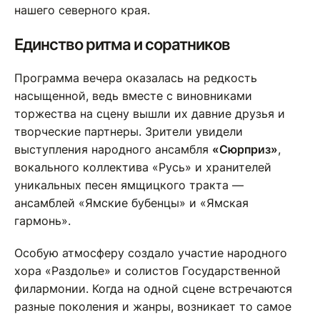
нашего северного края.
Единство ритма и соратников
Программа вечера оказалась на редкость
насыщенной, ведь вместе с виновниками
торжества на сцену вышли их давние друзья и
творческие партнеры. Зрители увидели
выступления народного ансамбля
«Сюрприз»
,
вокального коллектива «Русь» и хранителей
уникальных песен ямщицкого тракта —
ансамблей «Ямские бубенцы» и «Ямская
гармонь».
Особую атмосферу создало участие народного
хора «Раздолье» и солистов Государственной
филармонии. Когда на одной сцене встречаются
разные поколения и жанры, возникает то самое