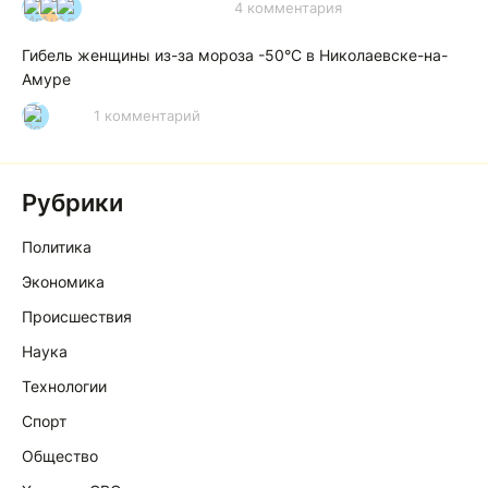
4 комментария
И
А
А
Гибель женщины из-за мороза -50°C в Николаевске-на-
Амуре
1 комментарий
Р
Рубрики
Политика
Экономика
Происшествия
Наука
Технологии
Спорт
Общество