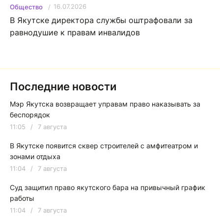
16.07.2026
Общество
В Якутске директора службы оштрафовали за
равнодушие к правам инвалидов
Последние новости
Мэр Якутска возвращает управам право наказывать за
беспорядок
11:05
/
7 августа
В Якутске появится сквер строителей с амфитеатром и
зонами отдыха
11:04
/
7 августа
Суд защитил право якутского бара на привычный график
работы
11:04
/
7 августа