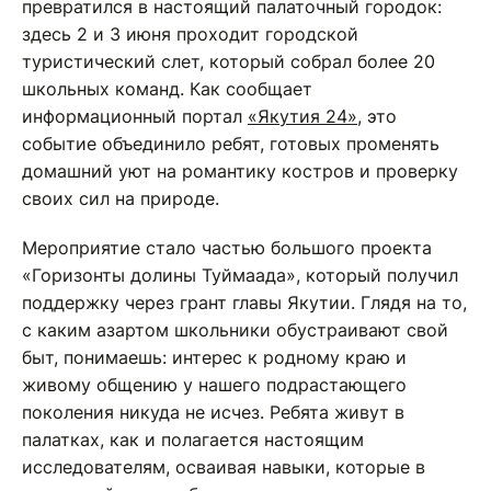
превратился в настоящий палаточный городок:
здесь 2 и 3 июня проходит городской
туристический слет, который собрал более 20
школьных команд. Как сообщает
информационный портал
«Якутия 24»
, это
событие объединило ребят, готовых променять
домашний уют на романтику костров и проверку
своих сил на природе.
Мероприятие стало частью большого проекта
«Горизонты долины Туймаада», который получил
поддержку через грант главы Якутии. Глядя на то,
с каким азартом школьники обустраивают свой
быт, понимаешь: интерес к родному краю и
живому общению у нашего подрастающего
поколения никуда не исчез. Ребята живут в
палатках, как и полагается настоящим
исследователям, осваивая навыки, которые в