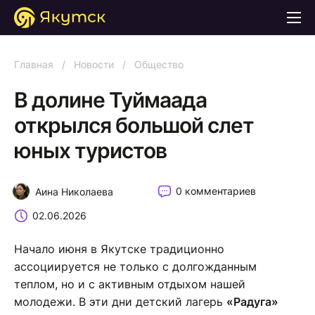
Главная
/
Новости
/
Общество
В долине Туймаада
открылся большой слет
юных туристов
0 комментариев
Аина Николаева
02.06.2026
Начало июня в Якутске традиционно
ассоциируется не только с долгожданным
теплом, но и с активным отдыхом нашей
молодежи. В эти дни детский лагерь
«Радуга»