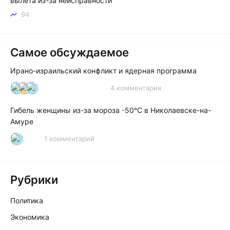
вылета из-за неисправности
94
Самое обсуждаемое
Ирано-израильский конфликт и ядерная программа
4 комментария
И
А
А
Гибель женщины из-за мороза -50°C в Николаевске-на-
Амуре
1 комментарий
Р
Рубрики
Политика
Экономика