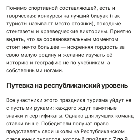
Помимо спортивной составляющей, есть и
творческая: конкурсы на лучший бивуак (так
туристы называют место стоянки), походные
стенгазеты и краеведческие викторины. Приятно
видеть, что за соревновательным моментом
стоит нечто большее — искренняя гордость за
свою малую родину и желание изучать её
историю и географию не по учебникам, а
собственными ногами.
Путевка на республиканский уровень
Все участники этого праздника туризма уйдут не
с пустыми руками: каждого ждут памятные
значки и сертификаты. Однако для лучших команд
ставки выше. Победители получат право
представлять свои школы на Республиканском
слете юных туристов, который пройдет с
7 по 9