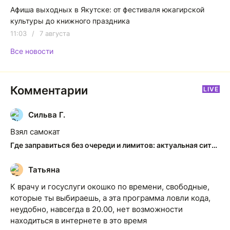
Афиша выходных в Якутске: от фестиваля юкагирской
культуры до книжного праздника
11:03
/
7 августа
Все новости
Комментарии
LIVE
Сильва Г.
С
Взял самокат
Где заправиться без очереди и лимитов: актуальная ситуация на АЗС Якутска
Татьяна
Т
К врачу и госуслуги окошко по времени, свободные,
которые ты выбираешь, а эта программа ловли кода,
неудобно, навсегда в 20.00, нет возможности
находиться в интернете в это время