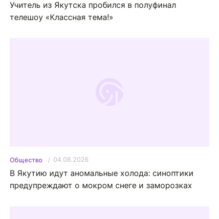
Учитель из Якутска пробился в полуфинал
телешоу «Классная тема!»
04.08.2026
Общество
В Якутию идут аномальные холода: синоптики
предупреждают о мокром снеге и заморозках