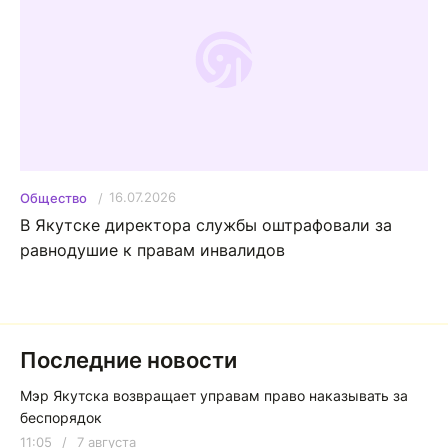
16.07.2026
Общество
В Якутске директора службы оштрафовали за
равнодушие к правам инвалидов
Последние новости
Мэр Якутска возвращает управам право наказывать за
беспорядок
11:05
/
7 августа