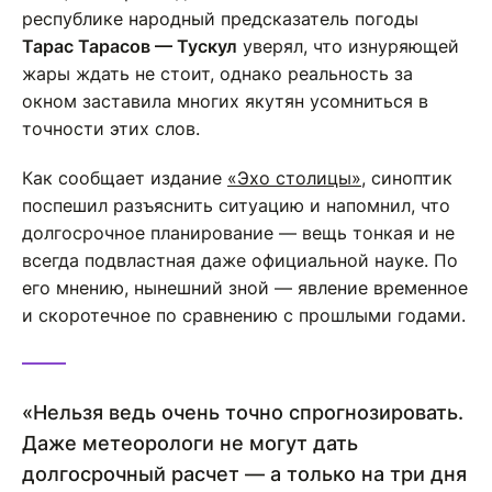
республике народный предсказатель погоды
Тарас Тарасов — Тускул
уверял, что изнуряющей
жары ждать не стоит, однако реальность за
окном заставила многих якутян усомниться в
точности этих слов.
Как сообщает издание
«Эхо столицы»
, синоптик
поспешил разъяснить ситуацию и напомнил, что
долгосрочное планирование — вещь тонкая и не
всегда подвластная даже официальной науке. По
его мнению, нынешний зной — явление временное
и скоротечное по сравнению с прошлыми годами.
«Нельзя ведь очень точно спрогнозировать.
Даже метеорологи не могут дать
долгосрочный расчет — а только на три дня