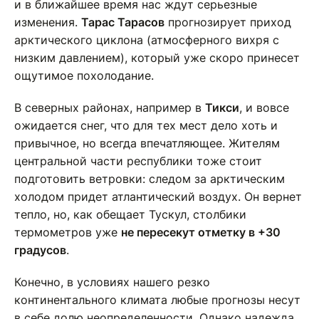
и в ближайшее время нас ждут серьезные
изменения.
Тарас Тарасов
прогнозирует приход
арктического циклона (атмосферного вихря с
низким давлением), который уже скоро принесет
ощутимое похолодание.
В северных районах, например в
Тикси
, и вовсе
ожидается снег, что для тех мест дело хоть и
привычное, но всегда впечатляющее. Жителям
центральной части республики тоже стоит
подготовить ветровки: следом за арктическим
холодом придет атлантический воздух. Он вернет
тепло, но, как обещает Тускул, столбики
термометров уже
не пересекут отметку в +30
градусов
.
Конечно, в условиях нашего резко
континентального климата любые прогнозы несут
в себе долю неопределенности. Однако надежда