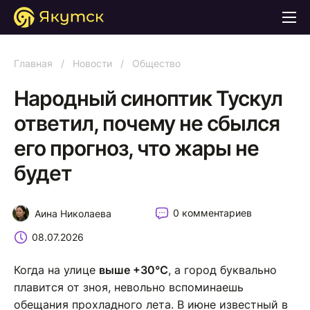
Главная
/
Новости
/
Общество
Народный синоптик Тускул
ответил, почему не сбылся
его прогноз, что жары не
будет
0 комментариев
Аина Николаева
08.07.2026
Когда на улице
выше +30°С
, а город буквально
плавится от зноя, невольно вспоминаешь
обещания прохладного лета. В июне известный в