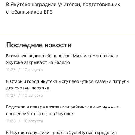
В Якутске наградили учителей, подготовивших
стобалльников ЕГЭ
Последние новости
Вниманию водителей: проспект Михаила Николаева в
Якутске закрывают на неделю
11:27
/
10 августа
В Старый город Якутска могут вернуться казачьи патрули
для охраны порядка
11:27
/
10 августа
Водители и повара возглавили рейтинг самых нужных
профессий этого лета в Якутске
11:26
/
10 августа
В Якутске запустили проект «Суол/Путь»: городские