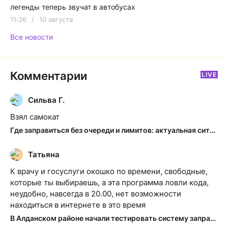
легенды теперь звучат в автобусах
11:26
/
10 августа
Все новости
Комментарии
LIVE
Сильва Г.
С
Взял самокат
Где заправиться без очереди и лимитов: актуальная ситуация на АЗС Якутска
Татьяна
Т
К врачу и госуслуги окошко по времени, свободные,
которые ты выбираешь, а эта программа ловли кода,
неудобно, навсегда в 20.00, нет возможности
находиться в интернете в это время
В Алданском районе начали тестировать систему заправки по QR-кодам