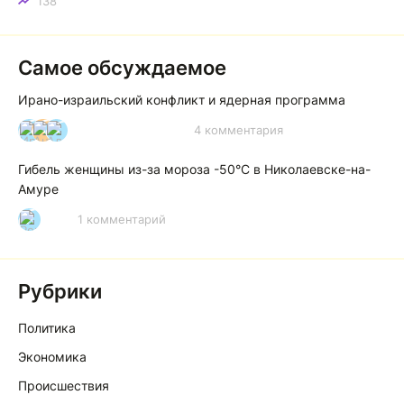
138
Самое обсуждаемое
Ирано-израильский конфликт и ядерная программа
4 комментария
И
А
А
Гибель женщины из-за мороза -50°C в Николаевске-на-
Амуре
1 комментарий
Р
Рубрики
Политика
Экономика
Происшествия