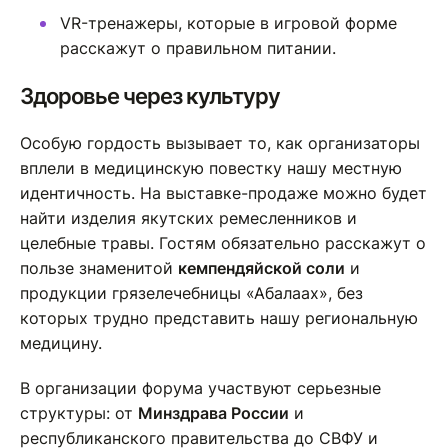
VR-тренажеры, которые в игровой форме
расскажут о правильном питании.
Здоровье через культуру
Особую гордость вызывает то, как организаторы
вплели в медицинскую повестку нашу местную
идентичность. На выставке-продаже можно будет
найти изделия якутских ремесленников и
целебные травы. Гостям обязательно расскажут о
пользе знаменитой
кемпендяйской соли
и
продукции грязелечебницы «Абалаах», без
которых трудно представить нашу региональную
медицину.
В организации форума участвуют серьезные
структуры: от
Минздрава России
и
республиканского правительства до СВФУ и