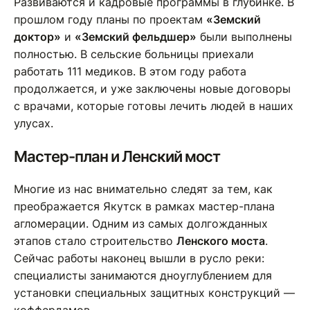
Развиваются и кадровые программы в глубинке. В
прошлом году планы по проектам
«Земский
доктор»
и
«Земский фельдшер»
были выполнены
полностью. В сельские больницы приехали
работать 111 медиков. В этом году работа
продолжается, и уже заключены новые договоры
с врачами, которые готовы лечить людей в наших
улусах.
Мастер-план и Ленский мост
Многие из нас внимательно следят за тем, как
преображается Якутск в рамках мастер-плана
агломерации. Одним из самых долгожданных
этапов стало строительство
Ленского моста
.
Сейчас работы наконец вышли в русло реки:
специалисты занимаются дноуглублением для
установки специальных защитных конструкций —