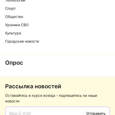
Технологии
Спорт
Общество
Хроники СВО
Культура
Городские новости
Опрос
Рассылка новостей
Оставайтесь в курсе всегда - подпишитесь на наши
новости
Отправить