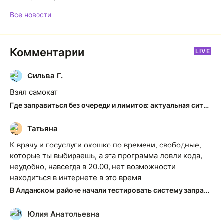
Все новости
Комментарии
LIVE
Сильва Г.
С
Взял самокат
Где заправиться без очереди и лимитов: актуальная ситуация на АЗС Якутска
Татьяна
Т
К врачу и госуслуги окошко по времени, свободные,
которые ты выбираешь, а эта программа ловли кода,
неудобно, навсегда в 20.00, нет возможности
находиться в интернете в это время
В Алданском районе начали тестировать систему заправки по QR-кодам
Юлия Анатольевна
Ю