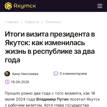
Главная
/
Новости
/
Политика
Итоги визита президента в
Якутск: как изменилась
жизнь в республике за два
года
0 комментариев
Аина Николаева
18.06.2026
Прошло ровно два года с того момента, как 18
июня 2024 года
Владимир Путин
посетил Якутск
с рабочим визитом. Хотя глава государства