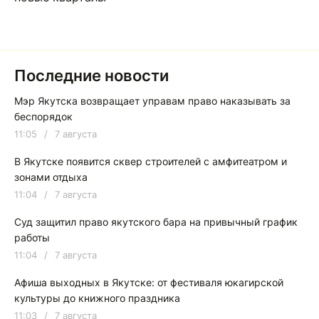
Последние новости
Мэр Якутска возвращает управам право наказывать за
беспорядок
11:05
/
7 августа
В Якутске появится сквер строителей с амфитеатром и
зонами отдыха
11:04
/
7 августа
Суд защитил право якутского бара на привычный график
работы
11:04
/
7 августа
Афиша выходных в Якутске: от фестиваля юкагирской
культуры до книжного праздника
11:03
/
7 августа