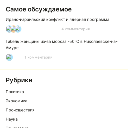
Самое обсуждаемое
Ирано-израильский конфликт и ядерная программа
4 комментария
И
А
А
Гибель женщины из-за мороза -50°C в Николаевске-на-
Амуре
1 комментарий
Р
Рубрики
Политика
Экономика
Происшествия
Наука