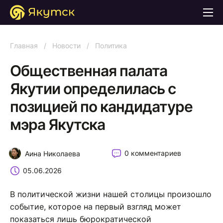
Главная
/
Новости
/
Политика
Общественная палата
Якутии определилась с
позицией по кандидатуре
мэра Якутска
0 комментариев
Аина Николаева
05.06.2026
В политической жизни нашей столицы произошло
событие, которое на первый взгляд может
показаться лишь бюрократической