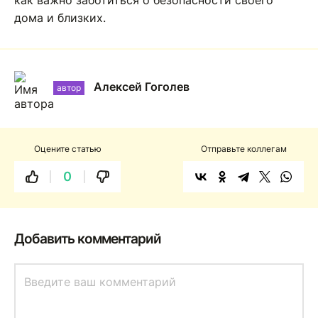
как важно заботиться о безопасности своего
дома и близких.
Алексей Гоголев
автор
Оцените статью
Отправьте коллегам
0
Добавить комментарий