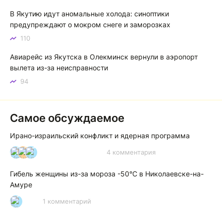
В Якутию идут аномальные холода: синоптики
предупреждают о мокром снеге и заморозках
110
Авиарейс из Якутска в Олекминск вернули в аэропорт
вылета из-за неисправности
94
Самое обсуждаемое
Ирано-израильский конфликт и ядерная программа
4 комментария
И
А
А
Гибель женщины из-за мороза -50°C в Николаевске-на-
Амуре
1 комментарий
Р