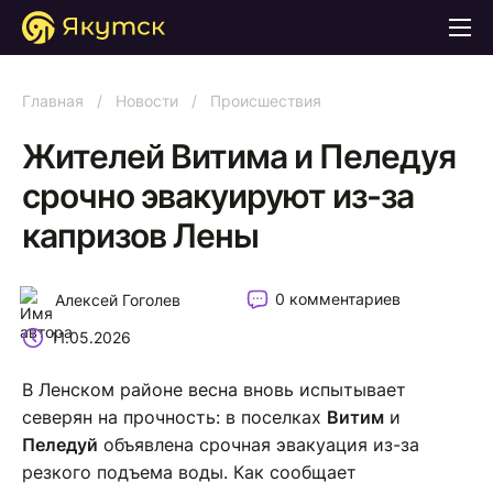
Главная
/
Новости
/
Происшествия
Жителей Витима и Пеледуя
срочно эвакуируют из-за
капризов Лены
0 комментариев
Алексей Гоголев
11.05.2026
В Ленском районе весна вновь испытывает
северян на прочность: в поселках
Витим
и
Пеледуй
объявлена срочная эвакуация из-за
резкого подъема воды. Как сообщает