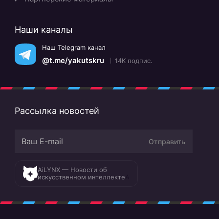
Наши каналы
Наш Telegram канал
@t.me/yakutskru
14K подпис.
Рассылка новостей
Отправить
AiLYNX — Новости об
искусственном интеллекте
A