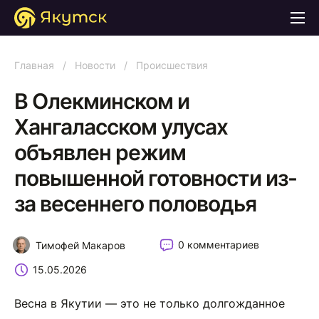
Главная
/
Новости
/
Происшествия
В Олекминском и
Хангаласском улусах
объявлен режим
повышенной готовности из-
за весеннего половодья
0 комментариев
Тимофей Макаров
15.05.2026
Весна в Якутии — это не только долгожданное