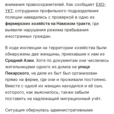
внимания правоохранителей. Как сообщает
EXO-
YKT
, сотрудники профильного подразделения
полиции наведались с проверкой в одно из
фермерских хозяйств на Намском тракте
, где
выявили нарушения режима пребывания
иностранных граждан.
В ходе инспекции на территории хозяйства были
обнаружены две женщины, приехавшие к нам из
Средней Азии
. Хотя по документам они числились
жительницами одного из домов на
улице
Пекарского
, на деле их быт был организован
прямо на ферме, где они и проживали постоянно.
Вместе с одной из женщин находился и её сын,
которого, как выяснилось, также забыли
поставить на надлежащий миграционный учёт.
Ситуация обернулась административными