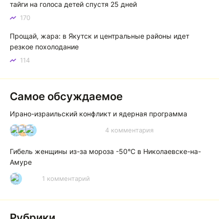
тайги на голоса детей спустя 25 дней
170
Прощай, жара: в Якутск и центральные районы идет
резкое похолодание
114
Самое обсуждаемое
Ирано-израильский конфликт и ядерная программа
4 комментария
И
А
А
Гибель женщины из-за мороза -50°C в Николаевске-на-
Амуре
1 комментарий
Р
Рубрики