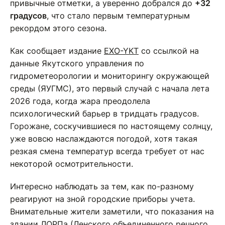
привычные отметки, а уверенно добрался до
+32
градусов
, что стало первым температурным
рекордом этого сезона.
Как сообщает издание
EXO-YKT
со ссылкой на
данные Якутского управления по
гидрометеорологии и мониторингу окружающей
среды (ЯУГМС), это первый случай с начала лета
2026 года, когда жара преодолела
психологический барьер в тридцать градусов.
Горожане, соскучившиеся по настоящему солнцу,
уже вовсю наслаждаются погодой, хотя такая
резкая смена температур всегда требует от нас
некоторой осмотрительности.
Интересно наблюдать за тем, как по-разному
реагируют на зной городские приборы учета.
Внимательные жители заметили, что показания на
здании ЛОРПа (Ленского объединенного речного