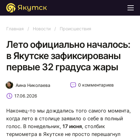
Главная
/
Новости
/
Происшествия
Лето официально началось:
в Якутске зафиксированы
первые 32 градуса жары
0 комментариев
Аина Николаева
17.06.2026
Наконец-то мы дождались того самого момента,
когда лето в столице заявило о себе в полный
голос. В понедельник,
17 июня
, столбик
термометра в Якутске не просто перешагнул