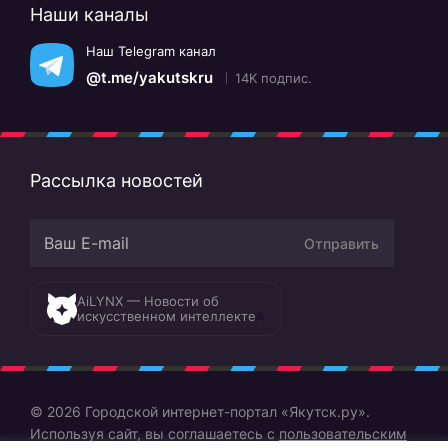
Наши каналы
Наш Telegram канал
@t.me/yakutskru
14K подпис.
Рассылка новостей
Отправить
AiLYNX — Новости об
искусственном интеллекте
A
© 2026 Городской интернет-портал «Якутск.ру».
Используя сайт, вы соглашаетесь с
пользовательским