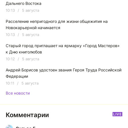
Дальнего Востока
10:13
/
5 августа
Расселение непригодного для жизни общежития на
Новокарьерной начинается
10:13
/
5 августа
Старый город приглашает на ярмарку «Город Мастеров»
к Дню книголюбов
10:12
/
5 августа
Андрей Борисов удостоен звания Героя Труда Российской
Федерации
10:11
/
5 августа
Все новости
Комментарии
LIVE