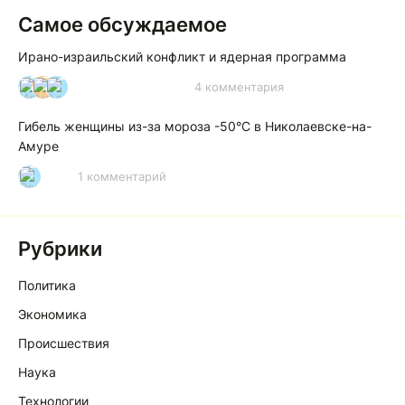
Самое обсуждаемое
Ирано-израильский конфликт и ядерная программа
4 комментария
И
А
А
Гибель женщины из-за мороза -50°C в Николаевске-на-
Амуре
1 комментарий
Р
Рубрики
Политика
Экономика
Происшествия
Наука
Технологии