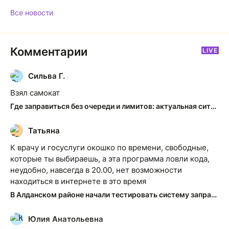
Все новости
Комментарии
LIVE
Сильва Г.
С
Взял самокат
Где заправиться без очереди и лимитов: актуальная ситуация на АЗС Якутска
Татьяна
Т
К врачу и госуслуги окошко по времени, свободные,
которые ты выбираешь, а эта программа ловли кода,
неудобно, навсегда в 20.00, нет возможности
находиться в интернете в это время
В Алданском районе начали тестировать систему заправки по QR-кодам
Юлия Анатольевна
Ю