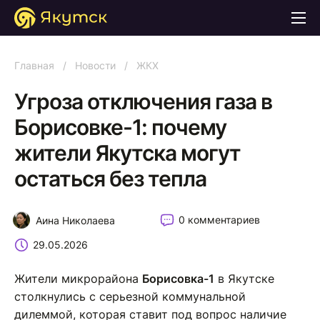
Главная
/
Новости
/
ЖКХ
Угроза отключения газа в
Борисовке-1: почему
жители Якутска могут
остаться без тепла
0 комментариев
Аина Николаева
29.05.2026
Жители микрорайона
Борисовка-1
в Якутске
столкнулись с серьезной коммунальной
дилеммой, которая ставит под вопрос наличие