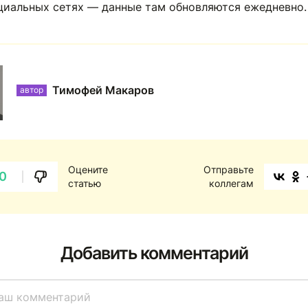
оциальных сетях — данные там обновляются ежедневно.
Тимофей Макаров
автор
Оцените
Отправьте
0
статью
коллегам
Добавить комментарий