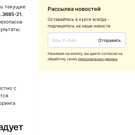
ть текущие
Рассылка новостей
2.3685-21
.
Оставайтесь в курсе всегда -
безопасна
подпишитесь на наши новости
ультаты:
Отправить
Нажимая на кнопку, вы даете согласие на
обработку своих
персональных данных
естно с
ются
оринга
радует