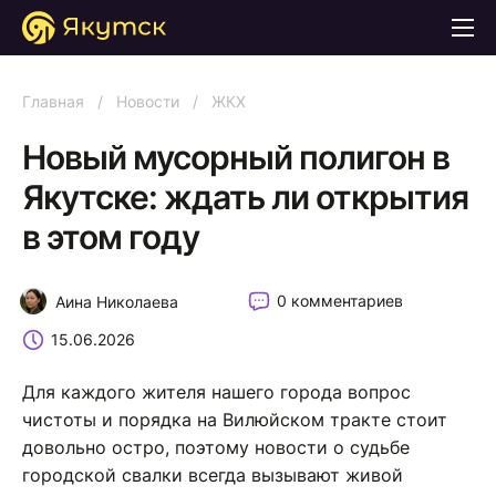
Главная
/
Новости
/
ЖКХ
Новый мусорный полигон в
Якутске: ждать ли открытия
в этом году
0 комментариев
Аина Николаева
15.06.2026
Для каждого жителя нашего города вопрос
чистоты и порядка на Вилюйском тракте стоит
довольно остро, поэтому новости о судьбе
городской свалки всегда вызывают живой