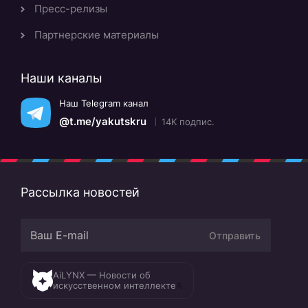
Пресс-релизы
Партнерские материалы
Наши каналы
Наш Telegram канал
@t.me/yakutskru
14K подпис.
Рассылка новостей
Отправить
AiLYNX — Новости об
искусственном интеллекте
A