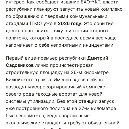
интерес. Как сообщает
издание EXO-YKT
, власти
республики планируют запустить новый комплекс
по обращению с твердыми коммунальными
отходами (ТКО) уже в
2026 году
. Это событие
должно поставить точку в истории старого
полигона, который в последнее время все чаще
напоминает о себе неприятными инцидентами.
Первый вице-премьер республики
Дмитрий
Садовников
лично проинспектировал
строительную площадку на 26-м километре
Вилюйского тракта. Именно здесь сейчас
возводят мусоросортировочный комплекс —
своего рода «входные ворота» для новой
системы утилизации. Без этой станции запуск
уже построенного полигона на 27-м километре
был невозможен, ведь современные
экологические стандарты требуют обязательной