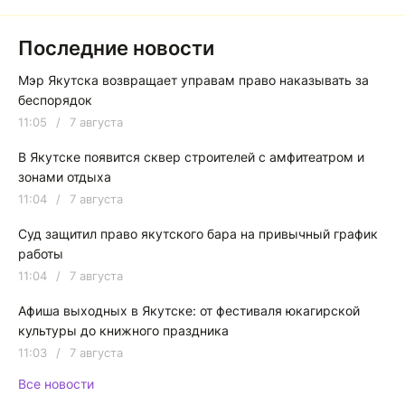
Последние новости
Мэр Якутска возвращает управам право наказывать за
беспорядок
11:05
/
7 августа
В Якутске появится сквер строителей с амфитеатром и
зонами отдыха
11:04
/
7 августа
Суд защитил право якутского бара на привычный график
работы
11:04
/
7 августа
Афиша выходных в Якутске: от фестиваля юкагирской
культуры до книжного праздника
11:03
/
7 августа
Все новости