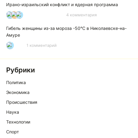
Ирано-израильский конфликт и ядерная программа
4 комментария
И
А
А
Гибель женщины из-за мороза -50°C в Николаевске-на-
Амуре
1 комментарий
Р
Рубрики
Политика
Экономика
Происшествия
Наука
Технологии
Спорт