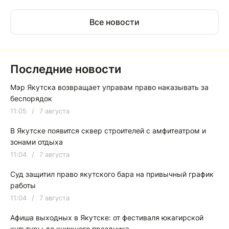
Все новости
Последние новости
Мэр Якутска возвращает управам право наказывать за
беспорядок
11:05
/
7 августа
В Якутске появится сквер строителей с амфитеатром и
зонами отдыха
11:04
/
7 августа
Суд защитил право якутского бара на привычный график
работы
11:04
/
7 августа
Афиша выходных в Якутске: от фестиваля юкагирской
культуры до книжного праздника