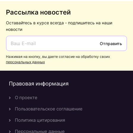
Рассылка новостей
Оставайтесь в курсе всегда - подпишитесь на наши
новости
Отправить
Нажимая на кнопку, вы даете согласие на обработку своих
персональных данных
Правовая информация
О проекте
Пользовательское соглашение
Политика цитирования
Персональные данные