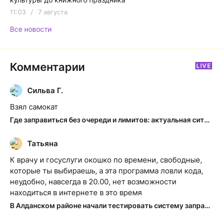
11:03
/
7 августа
Все новости
Комментарии
LIVE
Сильва Г.
С
Взял самокат
Где заправиться без очереди и лимитов: актуальная ситуация на АЗС Якутска
Татьяна
Т
К врачу и госуслуги окошко по времени, свободные,
которые ты выбираешь, а эта программа ловли кода,
неудобно, навсегда в 20.00, нет возможности
находиться в интернете в это время
В Алданском районе начали тестировать систему заправки по QR-кодам