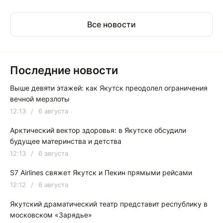
Все новости
Последние новости
Выше девяти этажей: как Якутск преодолел ограничения
вечной мерзлоты
12:13
/
6 августа
Арктический вектор здоровья: в Якутске обсудили
будущее материнства и детства
12:13
/
6 августа
S7 Airlines свяжет Якутск и Пекин прямыми рейсами
12:12
/
6 августа
Якутский драматический театр представит республику в
московском «Зарядье»