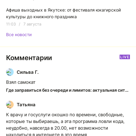
Афиша выходных в Якутске: от фестиваля юкагирской
культуры до книжного праздника
11:03
/
7 августа
Все новости
Комментарии
LIVE
Сильва Г.
С
Взял самокат
Где заправиться без очереди и лимитов: актуальная ситуация на АЗС Якутска
Татьяна
Т
К врачу и госуслуги окошко по времени, свободные,
которые ты выбираешь, а эта программа ловли кода,
неудобно, навсегда в 20.00, нет возможности
находиться в интернете в это время