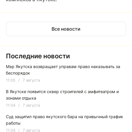
Все новости
Последние новости
Мэр Якутска возвращает управам право наказывать за
беспорядок
11:05
/
7 августа
В Якутске появится сквер строителей с амфитеатром и
зонами отдыха
11:04
/
7 августа
Суд защитил право якутского бара на привычный график
работы
11:04
/
7 августа