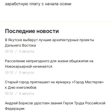
заработную плату с начала осени
Последние новости
В Якутске выберут лучшие архитектурные проекты
Дальнего Востока
10:13
/
5 августа
Расселение непригодного для жизни общежития на
Новокарьерной начинается
10:13
/
5 августа
Старый город приглашает на ярмарку «Город Мастеров»
к Дню книголюбов
10:12
/
5 августа
Андрей Борисов удостоен звания Героя Труда Российской
Федерации