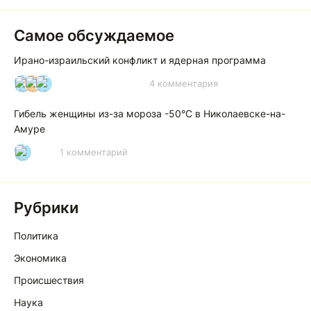
Самое обсуждаемое
Ирано-израильский конфликт и ядерная программа
4 комментария
И
А
А
Гибель женщины из-за мороза -50°C в Николаевске-на-
Амуре
1 комментарий
Р
Рубрики
Политика
Экономика
Происшествия
Наука