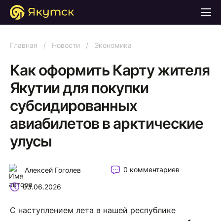
Главная
/
Новости
/
Экономика
Как оформить Карту жителя
Якутии для покупки
субсидированных
авиабилетов в арктические
улусы
0 комментариев
Алексей Гоголев
03.06.2026
С наступлением лета в нашей республике