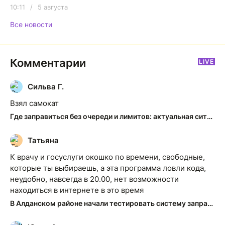
10:11
/
5 августа
Все новости
Комментарии
LIVE
Сильва Г.
С
Взял самокат
Где заправиться без очереди и лимитов: актуальная ситуация на АЗС Якутска
Татьяна
Т
К врачу и госуслуги окошко по времени, свободные,
которые ты выбираешь, а эта программа ловли кода,
неудобно, навсегда в 20.00, нет возможности
находиться в интернете в это время
В Алданском районе начали тестировать систему заправки по QR-кодам