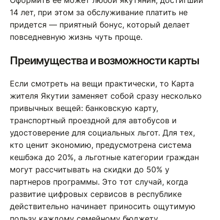
Оформить её может любой якутянин, достигший
14 лет, при этом за обслуживание платить не
придется — приятный бонус, который делает
повседневную жизнь чуть проще.
Преимущества и возможности карты
Если смотреть на вещи практически, то Карта
жителя Якутии заменяет собой сразу несколько
привычных вещей: банковскую карту,
транспортный проездной для автобусов и
удостоверение для социальных льгот. Для тех,
кто ценит экономию, предусмотрена система
кешбэка до 20%, а льготные категории граждан
могут рассчитывать на скидки до 50% у
партнеров программы. Это тот случай, когда
развитие цифровых сервисов в республике
действительно начинает приносить ощутимую
пользу каждому семейному бюджету.