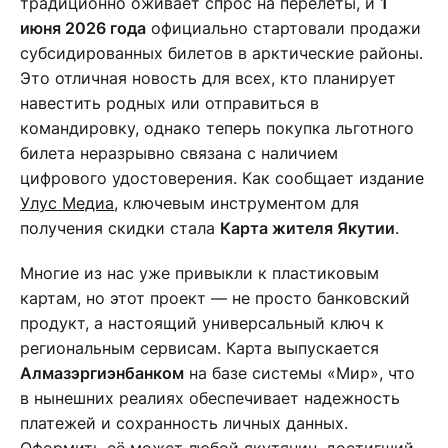
традиционно оживает спрос на перелеты, и
1
июня 2026 года
официально стартовали продажи
субсидированных билетов в арктические районы.
Это отличная новость для всех, кто планирует
навестить родных или отправиться в
командировку, однако теперь покупка льготного
билета неразрывно связана с наличием
цифрового удостоверения. Как сообщает издание
Улус Медиа
, ключевым инструментом для
получения скидки стала
Карта жителя Якутии
.
Многие из нас уже привыкли к пластиковым
картам, но этот проект — не просто банковский
продукт, а настоящий универсальный ключ к
региональным сервисам. Карта выпускается
Алмазэргиэнбанком
на базе системы «Мир», что
в нынешних реалиях обеспечивает надежность
платежей и сохранность личных данных.