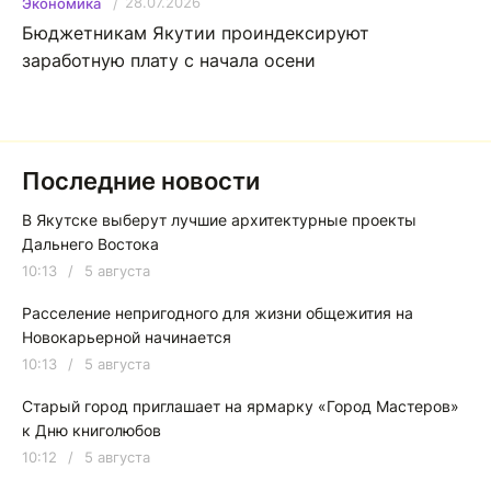
28.07.2026
Экономика
Бюджетникам Якутии проиндексируют
заработную плату с начала осени
Последние новости
В Якутске выберут лучшие архитектурные проекты
Дальнего Востока
10:13
/
5 августа
Расселение непригодного для жизни общежития на
Новокарьерной начинается
10:13
/
5 августа
Старый город приглашает на ярмарку «Город Мастеров»
к Дню книголюбов
10:12
/
5 августа