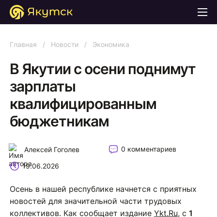
Главная
/
Новости
/
Экономика
В Якутии с осени поднимут
зарплаты
квалифицированным
бюджетникам
0 комментариев
Алексей Гоголев
19.06.2026
Осень в нашей республике начнется с приятных
новостей для значительной части трудовых
коллективов. Как сообщает издание
Ykt.Ru
, с
1