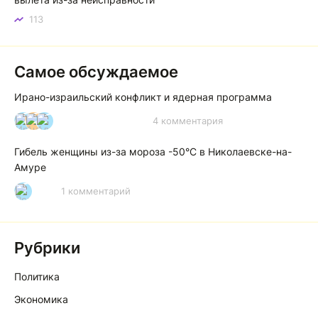
113
Самое обсуждаемое
Ирано-израильский конфликт и ядерная программа
4 комментария
И
А
А
Гибель женщины из-за мороза -50°C в Николаевске-на-
Амуре
1 комментарий
Р
Рубрики
Политика
Экономика