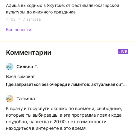
Афиша выходных в Якутске: от фестиваля юкагирской
культуры до книжного праздника
11:03
/
7 августа
Все новости
Комментарии
LIVE
Сильва Г.
С
Взял самокат
Где заправиться без очереди и лимитов: актуальная ситуация на АЗС Якутска
Татьяна
Т
К врачу и госуслуги окошко по времени, свободные,
которые ты выбираешь, а эта программа ловли кода,
неудобно, навсегда в 20.00, нет возможности
находиться в интернете в это время