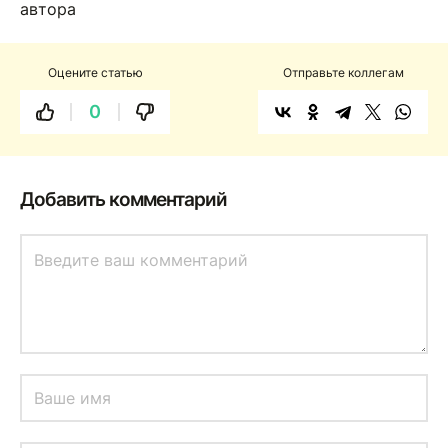
Оцените статью
Отправьте коллегам
0
Добавить комментарий