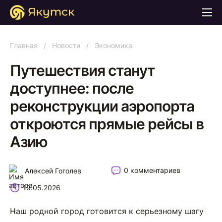
Главная
/
Новости
/
Экономика
Путешествия станут
доступнее: после
реконструкции аэропорта
откроются прямые рейсы в
Азию
0 комментариев
Алексей Гоголев
19.05.2026
Наш родной город готовится к серьезному шагу