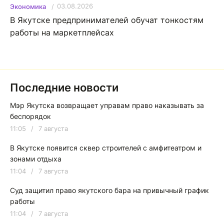
03.08.2026
Экономика
В Якутске предпринимателей обучат тонкостям
работы на маркетплейсах
Последние новости
Мэр Якутска возвращает управам право наказывать за
беспорядок
11:05
/
7 августа
В Якутске появится сквер строителей с амфитеатром и
зонами отдыха
11:04
/
7 августа
Суд защитил право якутского бара на привычный график
работы
11:04
/
7 августа