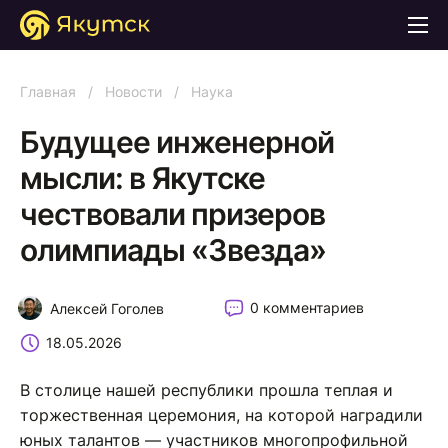
Главная
/
Новости
/
Наука
Будущее инженерной
мысли: в Якутске
чествовали призеров
олимпиады «Звезда»
0 комментариев
Алексей Гоголев
18.05.2026
В столице нашей республики прошла теплая и
торжественная церемония, на которой наградили
юных талантов — участников многопрофильной