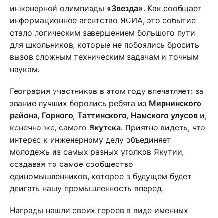
инженерной олимпиады
«Звезда»
. Как сообщает
информационное агентство ЯСИА
, это событие
стало логическим завершением большого пути
для школьников, которые не побоялись бросить
вызов сложным техническим задачам и точным
наукам.
География участников в этом году впечатляет: за
звание лучших боролись ребята из
Мирнинского
района
,
Горного
,
Таттинского
,
Намского улусов
и,
конечно же, самого
Якутска
. Приятно видеть, что
интерес к инженерному делу объединяет
молодежь из самых разных уголков Якутии,
создавая то самое сообщество
единомышленников, которое в будущем будет
двигать нашу промышленность вперед.
Награды нашли своих героев в виде именных