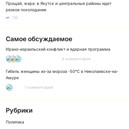
Прощай, жара: в Якутск и центральные районы идет
резкое похолодание
130
Самое обсуждаемое
Ирано-израильский конфликт и ядерная программа
4 комментария
И
А
А
Гибель женщины из-за мороза -50°C в Николаевске-на-
Амуре
1 комментарий
Р
Рубрики
Политика