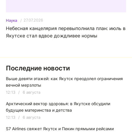
27.07.2026
Наука
Небесная канцелярия перевыполнила план: июль в
Якутске стал вдвое дождливее нормы
Последние новости
Выше девяти этажей: как Якутск преодолел ограничения
вечной мерзлоты
12:13
/
6 августа
Арктический вектор здоровья: в Якутске обсудили
будущее материнства и детства
12:13
/
6 августа
S7 Airlines свяжет Якутск и Пекин прямыми рейсами