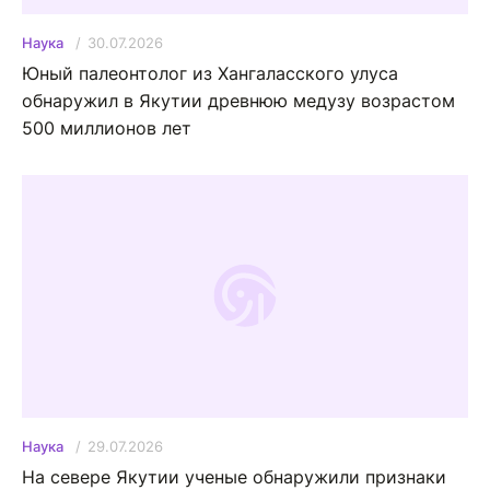
30.07.2026
Наука
Юный палеонтолог из Хангаласского улуса
обнаружил в Якутии древнюю медузу возрастом
500 миллионов лет
29.07.2026
Наука
На севере Якутии ученые обнаружили признаки