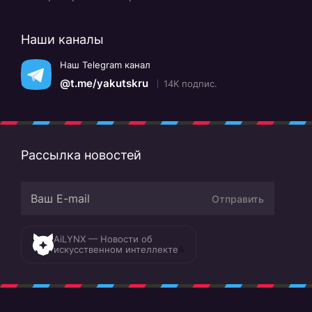
Наши каналы
Наш Telegram канал
@t.me/yakutskru
14K подпис.
Рассылка новостей
Отправить
AiLYNX — Новости об
искусственном интеллекте
A