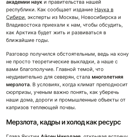
академии наук
и правительства нашей
республики. Как сообщает издание
Наука в
Сибири
, эксперты из Москвы, Новосибирска и
Владивостока приехали к нам, чтобы обсудить,
как Арктика будет жить и развиваться в
ближайшие годы.
Разговор получился обстоятельным, ведь на кону
не просто теоретические выкладки, а наше с
вами благополучие. Главной темой, что
неудивительно для северян, стала
многолетняя
мерзлота
. В условиях, когда климат преподносит
сюрпризы, ученым важно понять, как уберечь
наши дома, дороги и промышленные объекты от
капризов теплеющей почвы.
Мерзлота, кадры и холод как ресурс
Глава Якутии
Айсен Николаев
, открывая встречу,