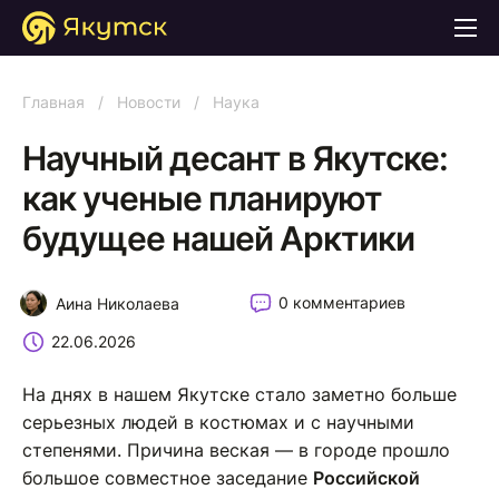
Главная
/
Новости
/
Наука
Научный десант в Якутске:
как ученые планируют
будущее нашей Арктики
0 комментариев
Аина Николаева
22.06.2026
На днях в нашем Якутске стало заметно больше
серьезных людей в костюмах и с научными
степенями. Причина веская — в городе прошло
большое совместное заседание
Российской