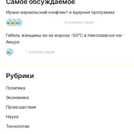
Самое обсуждаемое
Ирано-израильский конфликт и ядерная программа
4 комментария
И
А
А
Гибель женщины из-за мороза -50°C в Николаевске-на-
Амуре
1 комментарий
Р
Рубрики
Политика
Экономика
Происшествия
Наука
Технологии