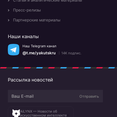
Статьи и аналитические материалы
Пресс-релизы
Партнерские материалы
Наши каналы
Наш Telegram канал
@t.me/yakutskru
14K подпис.
Рассылка новостей
Отправить
AiLYNX — Новости об
искусственном интеллекте
A