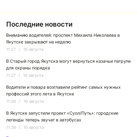
Последние новости
Вниманию водителей: проспект Михаила Николаева в
Якутске закрывают на неделю
11:27
/
10 августа
В Старый город Якутска могут вернуться казачьи патрули
для охраны порядка
11:27
/
10 августа
Водители и повара возглавили рейтинг самых нужных
профессий этого лета в Якутске
11:26
/
10 августа
В Якутске запустили проект «Суол/Путь»: городские
легенды теперь звучат в автобусах
11:26
/
10 августа