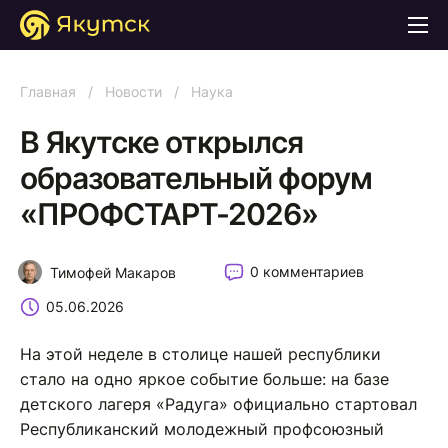
Главная
/
Новости
/
Наука
В Якутске открылся
образовательный форум
«ПРОФСТАРТ-2026»
0 комментариев
Тимофей Макаров
05.06.2026
На этой неделе в столице нашей республики
стало на одно яркое событие больше: на базе
детского лагеря «Радуга» официально стартовал
Республиканский молодежный профсоюзный