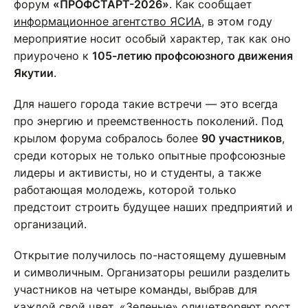
форум
«ПРОФСТАРТ-2026»
. Как сообщает
информационное агентство ЯСИА
, в этом году
мероприятие носит особый характер, так как оно
приурочено к
105-летию профсоюзного движения
Якутии
.
Для нашего города такие встречи — это всегда
про энергию и преемственность поколений. Под
крылом форума собралось более
90 участников
,
среди которых не только опытные профсоюзные
лидеры и активисты, но и студенты, а также
работающая молодежь, которой только
предстоит строить будущее наших предприятий и
организаций.
Открытие получилось по-настоящему душевным
и символичным. Организаторы решили разделить
участников на четыре команды, выбрав для
каждой свой цвет. «Зеленые» олицетворяют рост,