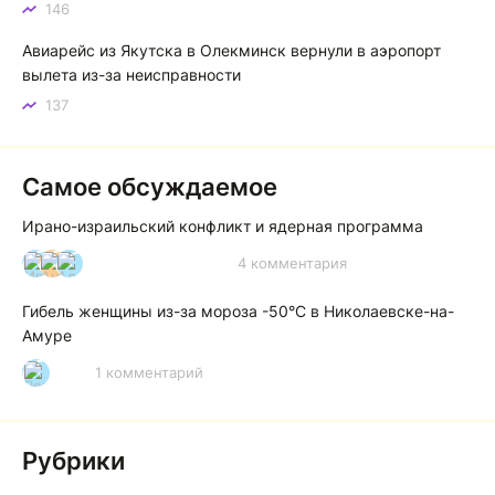
146
Авиарейс из Якутска в Олекминск вернули в аэропорт
вылета из-за неисправности
137
Самое обсуждаемое
Ирано-израильский конфликт и ядерная программа
4 комментария
И
А
А
Гибель женщины из-за мороза -50°C в Николаевске-на-
Амуре
1 комментарий
Р
Рубрики