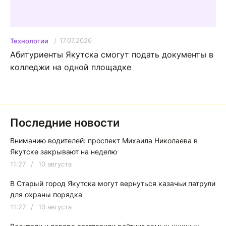
17.07.2026
Технологии
Абитуриенты Якутска смогут подать документы в
колледжи на одной площадке
Последние новости
Вниманию водителей: проспект Михаила Николаева в
Якутске закрывают на неделю
11:27
/
10 августа
В Старый город Якутска могут вернуться казачьи патрули
для охраны порядка
11:27
/
10 августа