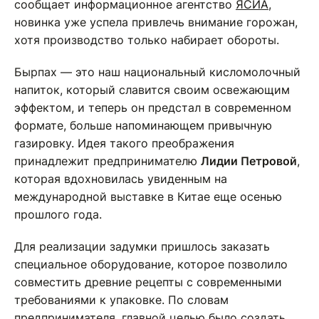
сообщает информационное агентство
ЯСИА
,
новинка уже успела привлечь внимание горожан,
хотя производство только набирает обороты.
Бырпах — это наш национальный кисломолочный
напиток, который славится своим освежающим
эффектом, и теперь он предстал в современном
формате, больше напоминающем привычную
газировку. Идея такого преображения
принадлежит предпринимателю
Лидии Петровой
,
которая вдохновилась увиденным на
международной выставке в Китае еще осенью
прошлого года.
Для реализации задумки пришлось заказать
специальное оборудование, которое позволило
совместить древние рецепты с современными
требованиями к упаковке. По словам
предпринимателя, главной целью было создать