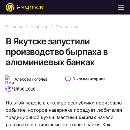
Главная
/
Новости
/
Технологии
В Якутске запустили
производство бырпаха в
алюминиевых банках
0 комментариев
Алексей Гоголев
24.06.2026
На этой неделе в столице республики произошло
событие, которое наверняка порадует любителей
традиционной кухни: местный
бырпах
начали
разливать в привычные жестяные банки. Как