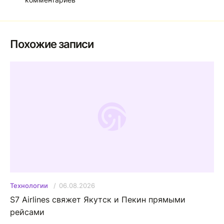
Похожие записи
06.08.2026
Технологии
S7 Airlines свяжет Якутск и Пекин прямыми
рейсами