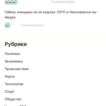
4 комментария
И
А
А
Гибель женщины из-за мороза -50°C в Николаевске-на-
Амуре
1 комментарий
Р
Рубрики
Политика
Экономика
Происшествия
Наука
Технологии
Спорт
Общество