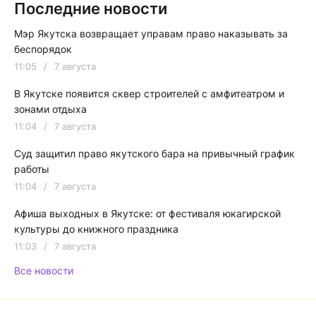
Последние новости
Мэр Якутска возвращает управам право наказывать за
беспорядок
11:05
/
7 августа
В Якутске появится сквер строителей с амфитеатром и
зонами отдыха
11:04
/
7 августа
Суд защитил право якутского бара на привычный график
работы
11:04
/
7 августа
Афиша выходных в Якутске: от фестиваля юкагирской
культуры до книжного праздника
11:03
/
7 августа
Все новости